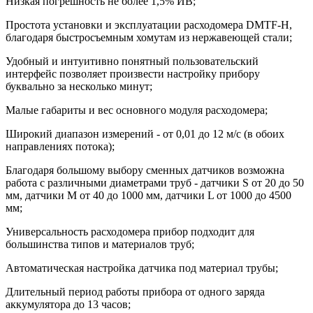
Низкая погрешность не более 1,5% ИВ;
Простота установки и эксплуатации расходомера DMTF-H,
благодаря быстросъемным хомутам из нержавеющей стали;
Удобный и интуитивно понятный пользовательский
интерфейс позволяет произвести настройку прибору
буквально за несколько минут;
Малые габариты и вес основного модуля расходомера;
Широкий диапазон измерений - от 0,01 до 12 м/с (в обоих
направлениях потока);
Благодаря большому выбору сменных датчиков возможна
работа с различными диаметрами труб - датчики S от 20 до 50
мм, датчики M от 40 до 1000 мм, датчики L от 1000 до 4500
мм;
Универсальность расходомера прибор подходит для
большинства типов и материалов труб;
Автоматическая настройка датчика под материал трубы;
Длительный период работы прибора от одного заряда
аккумулятора до 13 часов;