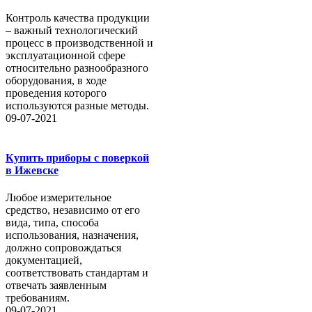
Контроль качества продукции
– важный технологический
процесс в производственной и
эксплуатационной сфере
относительно разнообразного
оборудования, в ходе
проведения которого
используются разные методы.
09-07-2021
Купить приборы с поверкой
в Ижевске
Любое измерительное
средство, независимо от его
вида, типа, способа
использования, назначения,
должно сопровождаться
документацией,
соответствовать стандартам и
отвечать заявленным
требованиям.
09-07-2021