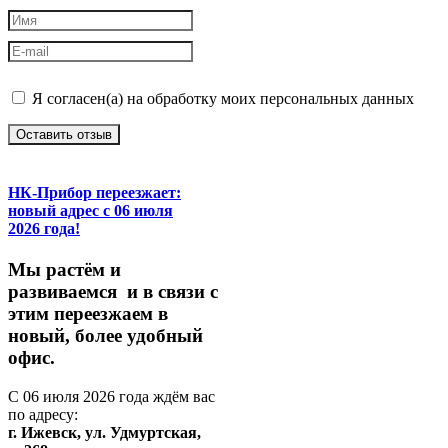
Я согласен(а) на обработку моих персональных данных
Оставить отзыв
НК-Прибор переезжает:
новый адрес с 06 июля
2026 года!
М
ы
растём
и
развиваемся
и
в
связи
с
этим
переезжаем
в
новый,
более
удобный
офис.
С
06
июля
2026
года
ждём
вас
по
адресу:
г.
Ижевск,
ул.
Удмуртская,