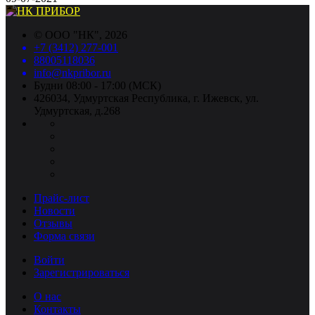
©
ООО "НК"
, 2026
+7 (3412) 277-001
88005118036
info@nkpribor.ru
Будни 08:00 - 17:00 (МСК)
426034, Удмуртская Республика, г. Ижевск, ул.
Удмуртская, д.268
Прайс-лист
Новости
Отзывы
Форма связи
Войти
Зарегистрироваться
О нас
Контакты