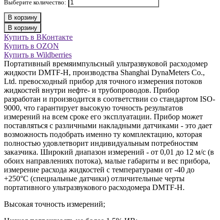
Выберите количество:
В корзину
В корзину
Купить в ВКонтакте
Купить в OZON
Купить в Wildberries
Портативный времяимпульсный ультразвуковой расходомер
жидкости DMTF-H, производства Shanghai DynaMeters Co.,
Ltd. превосходный прибор для точного измерения потоков
жидкостей внутри нефте- и трубопроводов. Прибор
разработан и производится в соответствии со стандартом ISO-
9000, что гарантирует высокую точность результатов
измерений на всем сроке его эксплуатации. Прибор может
поставляться с различными накладными датчиками - это дает
возможность подобрать именно ту комплектацию, которая
полностью удовлетворит индивидуальным потребностям
заказчика. Широкий диапазон измерений - от 0,01 до 12 м/с (в
обоих направлениях потока), малые габариты и вес прибора,
измерение расхода жидкостей с температурами от -40 до
+250°С (специальные датчики) отличительные черты
портативного ультразвукового расходомера DMTF-H.
Высокая точность измерений;