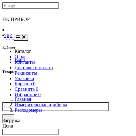
НК ПРИБОР
0
0
0
Кабинет
Каталог
О нас
Вход
Контакты
Доставка и оплата
Товары
Реквизиты
Упаковка
Корзина
0
Сравнить
0
Избранное
0
Главная
Измерительные приборы
Расходомеры
Загрузка
Цена
Написать в Телеграм