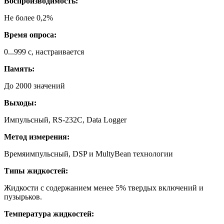
Воспроизводимость:
Не более 0,2%
Время опроса:
0...999 с, настраивается
Память:
До 2000 значений
Выходы:
Импульсный, RS-232С, Data Logger
Метод измерения:
Времяимпульсный, DSP и MultyBean технологии
Типы жидкостей:
Жидкости с содержанием менее 5% твердых включений и
пузырьков.
Температура жидкостей: