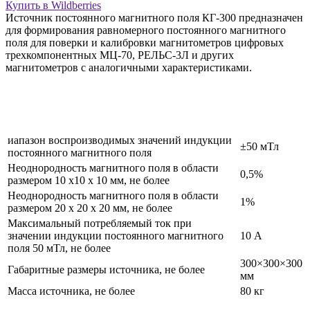
Купить в Wildberries
Источник постоянного магнитного поля КГ-300 предназначен
для формирования равномерного постоянного магнитного
поля для поверки и калибровки магнитометров цифровых
трехкомпонентных МЦ-70, РЕЛЬС-3Л и других
магнитометров с аналогичными характеристиками.
иапазон воспроизводимых значений индукции
±50 мТл
постоянного магнитного поля
Неоднородность магнитного поля в области
0,5%
размером 10 х10 х 10 мм, не более
Неоднородность магнитного поля в области
1%
размером 20 х 20 х 20 мм, не более
Максимальный потребляемый ток при
значении индукции постоянного магнитного
10 А
поля 50 мТл, не более
300×300×300
Габаритные размеры источника, не более
мм
Масса источника, не более
80 кг