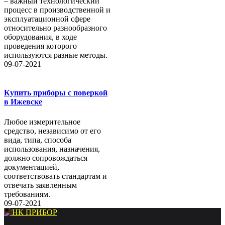
– важный технологический
процесс в производственной и
эксплуатационной сфере
относительно разнообразного
оборудования, в ходе
проведения которого
используются разные методы.
09-07-2021
Купить приборы с поверкой
в Ижевске
Любое измерительное
средство, независимо от его
вида, типа, способа
использования, назначения,
должно сопровождаться
документацией,
соответствовать стандартам и
отвечать заявленным
требованиям.
09-07-2021