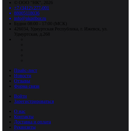
©
ООО "НК"
, 2026
+7 (3412) 277-001
88005118036
info@nkpribor.ru
Будни 08:00 - 17:00 (МСК)
426034, Удмуртская Республика, г. Ижевск, ул.
Удмуртская, д.268
Прайс-лист
Новости
Отзывы
Форма связи
Войти
Зарегистрироваться
О нас
Контакты
Доставка и оплата
Реквизиты