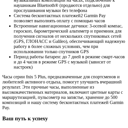
музыкальных композиций на часах; подключение к
наушникам Bluetooth® (продаются отдельно) для
прослушивания музыки без телефона
Система бесконтактных платежей2 Garmin Pay
позволяет выполнять оплату с помощью часов
Встроенные навигационные датчики: 3-осевой компас,
гироскоп, барометрический альтиметр и приемник для
получения сигналов от нескольких спутниковых сетей
(GPS, ГЛОНАСС и Galileo), обеспечивающий надежную
работу в более сложных условиях, чем при
использовании только спутников GPS
Период работы батареи: до 7 дней в режиме смарт-часов
и до 4 часов в режиме GPS с музыкой (зависит от
настроек)
Часы серии fnix 5 Plus, предназначенные для спортсменов и
любителей активного отдыха, помогут улучшить вчерашний
результат. Эти прочные часы, выполненные из
высококачественных материалов, включают цветные карты с
маршрутизацией, пульсометр на запястье, хранение до 500
композиций и нашу систему бесконтактных платежей Garmin
Pay.
Ваш путь к успеху