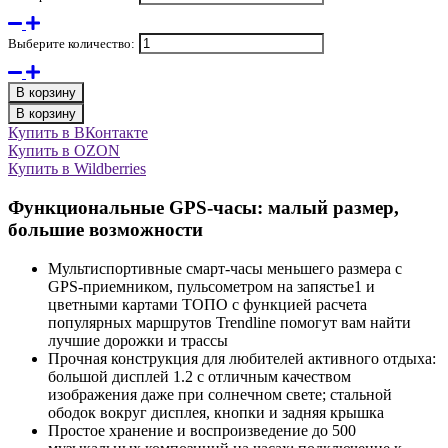
Выберите количество:
В корзину
В корзину
Купить в ВКонтакте
Купить в OZON
Купить в Wildberries
Функциональные GPS-часы: малый размер,
большие возможности
Мультиспортивные смарт-часы меньшего размера с
GPS-приемником, пульсометром на запястье1 и
цветными картами ТОПО с функцией расчета
популярных маршрутов Trendline помогут вам найти
лучшие дорожки и трассы
Прочная конструкция для любителей активного отдыха:
большой дисплей 1.2 с отличным качеством
изображения даже при солнечном свете; стальной
ободок вокруг дисплея, кнопки и задняя крышка
Простое хранение и воспроизведение до 500