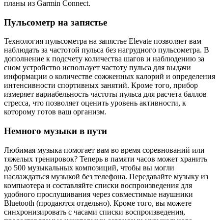
планы из Garmin Connect.
Пульсометр на запястье
Технология пульсометра на запястье Elevate позволяет вам
наблюдать за частотой пульса без нагрудного пульсометра. В
дополнение к подсчету количества шагов и наблюдению за
сном устройство использует частоту пульса для выдачи
информации о количестве сожженных калорий и определения
интенсивности спортивных занятий. Кроме того, прибор
измеряет вариабельность частоты пульса для расчета баллов
стресса, что позволяет оценить уровень активности, к
которому готов ваш организм.
Немного музыки в пути
Любимая музыка помогает вам во время соревнований или
тяжелых тренировок? Теперь в памяти часов может хранить
до 500 музыкальных композиций, чтобы вы могли
наслаждаться музыкой без телефона. Передавайте музыку из
компьютера и составляйте списки воспроизведения для
удобного прослушивания через совместимые наушники
Bluetooth (продаются отдельно). Кроме того, вы можете
синхронизировать с часами списки воспроизведения,