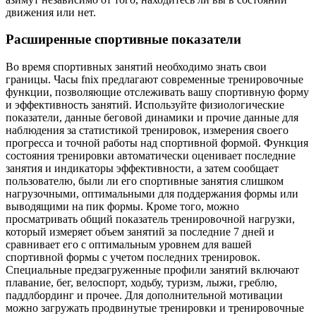
движения или нет.
Расширенные спортивные показатели
Во время спортивных занятий необходимо знать свои
границы. Часы fnix предлагают современные тренировочные
функции, позволяющие отслеживать вашу спортивную форму
и эффективность занятий. Используйте физиологические
показатели, данные беговой динамики и прочие данные для
наблюдения за статистикой тренировок, измерения своего
прогресса и точной работы над спортивной формой. Функция
состояния тренировки автоматически оценивает последние
занятия и индикаторы эффективности, а затем сообщает
пользователю, были ли его спортивные занятия слишком
нагрузочными, оптимальными для поддержания формы или
выводящими на пик формы. Кроме того, можно
просматривать общий показатель тренировочной нагрузки,
который измеряет объем занятий за последние 7 дней и
сравнивает его с оптимальным уровнем для вашей
спортивной формы с учетом последних тренировок.
Специальные предзагруженные профили занятий включают
плавание, бег, велоспорт, ходьбу, туризм, лыжи, греблю,
паддлбординг и прочее. Для дополнительной мотивации
можно загружать продвинутые тренировки и тренировочные