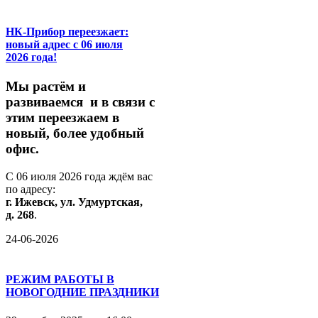
НК-Прибор переезжает:
новый адрес с 06 июля
2026 года!
М
ы
растём
и
развиваемся
и
в
связи
с
этим
переезжаем
в
новый,
более
удобный
офис.
С
06
июля
2026
года
ждём
вас
по
адресу:
г.
Ижевск,
ул.
Удмуртская,
д.
268
.
24-06-2026
РЕЖИМ РАБОТЫ В
НОВОГОДНИЕ ПРАЗДНИКИ