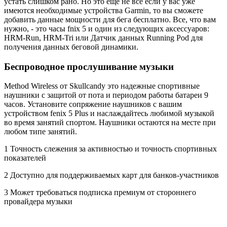
устать слишком рано. Но это еще не все если у вас уже
имеются необходимые устройства Garmin, то вы сможете
добавить данные мощности для бега бесплатно. Все, что вам
нужно, - это часы fnix 5 и один из следующих аксессуаров:
HRM-Run, HRM-Tri или Датчик данных Running Pod для
получения данных беговой динамики.
Беспроводное прослушивание музыки
Method Wireless от Skullcandy это надежные спортивные
наушники с защитой от пота и периодом работы батареи 9
часов. Установите сопряжение наушников с вашим
устройством fenix 5 Plus и наслаждайтесь любимой музыкой
во время занятий спортом. Наушники остаются на месте при
любом типе занятий.
1 Точность слежения за активностью и точность спортивных
показателей
2 Доступно для поддерживаемых карт для банков-участников
3 Может требоваться подписка премиум от стороннего
провайдера музыки