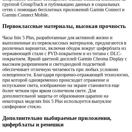
группой GroupTrack и публикацию данных в социальных
сетях с помощью бесплатных приложений Garmin Connect и
Garmin Connect Mobile.
Первоклассные материалы, высокая прочность
Часы fnix 5 Plus, разработанные для активной жизни и
выполненные из первоклассных материалов, предлагаются в
различных вариантах, включая ободок вокруг циферблата из
нержавеющей стали с PVD-покрытием и из титана с DLC-
покрытием. Яркий цветной дисплей Garmin Chroma Display с
высоким разрешением и светодиодной подсветкой
обеспечивает отличную читаемость при любых условиях
освещенности. Благодаря прозрачно-отражающей технологии,
при которой одновременно происходит отражение и
испускание света, изображение на экране становится еще
более четким при ярком солнечном свете. Для
дополнительной защиты от образования царапин на
некоторых моделях fnix 5 Plus используется выпуклое
сапфировое стекло.
Дополнительно выбираемые приложения,
циферблаты и ремешки