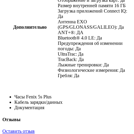
Отображение и загрузка карт: да
Размер внутренней памяти 16 ГБ
Загрузка приложений Connect IQ:
Да
Антенна EXO
Дополнительно
(GPS/GLONASS/GALILEO): Да
ANT+®: ДА
Bluetooth® 4.0 LE: Да
Предупреждения об изменении
погоды: Да
UltraTrac: Да
TracBack: Да
Лыжные тренировки: Да
Физиологические измерения: Да
Гребля: Да
Часы Fenix 5s Plus
Кабель зарядки/данных
Документация
Отзывы
Оставить отзыв