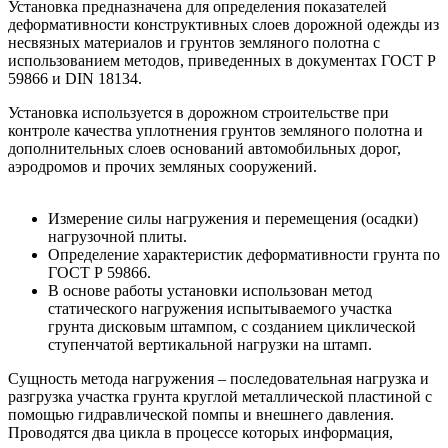
Установка предназначена для определения показателей
деформативности конструктивных слоев дорожной одежды из
несвязных материалов и грунтов земляного полотна с
использованием методов, приведенных в документах ГОСТ Р
59866 и DIN 18134.
Установка используется в дорожном строительстве при
контроле качества уплотнения грунтов земляного полотна и
дополнительных слоев оснований автомобильных дорог,
аэродромов и прочих земляных сооружений.
Измерение силы нагружения и перемещения (осадки)
нагрузочной плиты.
Определение характеристик деформативности грунта по
ГОСТ Р 59866.
В основе работы установки использован метод
статического нагружения испытываемого участка
грунта дисковым штампом, с созданием циклической
ступенчатой вертикальной нагрузки на штамп.
Сущность метода нагружения – последовательная нагрузка и
разгрузка участка грунта круглой металлической пластиной с
помощью гидравлической помпы и внешнего давления.
Проводятся два цикла в процессе которых информация,