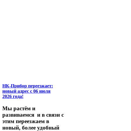
НК-Прибор переезжает:
новый адрес с 06 июля
2026 года!
М
ы
растём
и
развиваемся
и
в
связи
с
этим
переезжаем
в
новый,
более
удобный