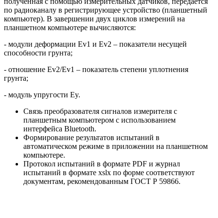
полученная с помощью измерительных датчиков, передается
по радиоканалу в регистрирующее устройство (планшетный
компьютер). В завершении двух циклов измерений на
планшетном компьютере вычисляются:
- модули деформации Ev1 и Ev2 – показатели несущей
способности грунта;
- отношение Ev2/Ev1 – показатель степени уплотнения
грунта;
- модуль упругости Ey.
Связь преобразователя сигналов измерителя с
планшетным компьютером с использованием
интерфейса Bluetooth.
Формирование результатов испытаний в
автоматическом режиме в приложении на планшетном
компьютере.
Протокол испытаний в формате PDF и журнал
испытаний в формате xslx по форме соответствуют
документам, рекомендованным ГОСТ Р 59866.