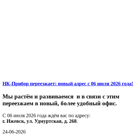
НК-Прибор переезжает: новый адрес с 06 июля 2026 года!
М
ы
растём
и
развиваемся
и
в
связи
с
этим
переезжаем
в
новый,
более
удобный
офис.
С
06
июля
2026
года
ждём
вас
по
адресу:
г.
Ижевск,
ул.
Удмуртская,
д.
268
.
24-06-2026