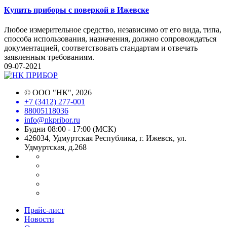
Купить приборы с поверкой в Ижевске
Любое измерительное средство, независимо от его вида, типа,
способа использования, назначения, должно сопровождаться
документацией, соответствовать стандартам и отвечать
заявленным требованиям.
09-07-2021
©
ООО "НК"
, 2026
+7 (3412) 277-001
88005118036
info@nkpribor.ru
Будни 08:00 - 17:00 (МСК)
426034, Удмуртская Республика, г. Ижевск, ул.
Удмуртская, д.268
Прайс-лист
Новости