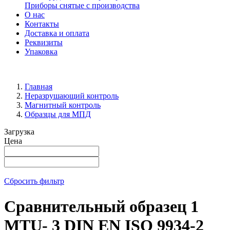
Приборы снятые с производства
О нас
Контакты
Доставка и оплата
Реквизиты
Упаковка
Главная
Неразрушающий контроль
Магнитный контроль
Образцы для МПД
Загрузка
Цена
Сбросить фильтр
Сравнительный образец 1
MTU- 3 DIN EN ISO 9934-2