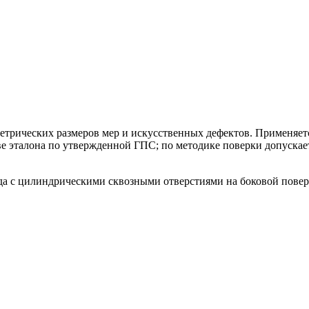
трических размеров мер и искусственных дефектов. Применяетс
ве эталона по утвержденной ГПС; по методике поверки допускает
да с цилиндрическими сквозными отверстиями на боковой повер