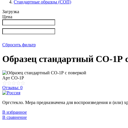
Стандартные образцы (СОП)
Загрузка
Цена
Сбросить фильтр
Образец стандартный СО-1Р с
Арт
СО-1Р
Отзывы: 0
Оргстекло. Мера предназначена для воспроизведения и (или) 
В избранное
В сравнение