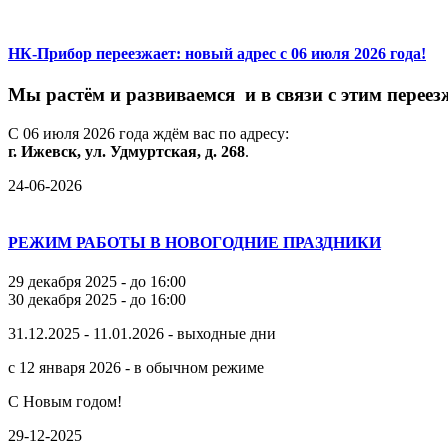
НК-Прибор переезжает: новый адрес с 06 июля 2026 года!
М
ы
растём
и
развиваемся
и
в
связи
с
этим
переез
С
06
июля
2026
года
ждём
вас
по
адресу:
г.
Ижевск,
ул.
Удмуртская,
д.
268
.
24-06-2026
РЕЖИМ РАБОТЫ В НОВОГОДНИЕ ПРАЗДНИКИ
29 декабря 2025 - до 16:00
30 декабря 2025 - до 16:00
31.12.2025 - 11.01.2026 - выходные дни
с 12 января 2026 - в обычном режиме
С Новым годом!
29-12-2025