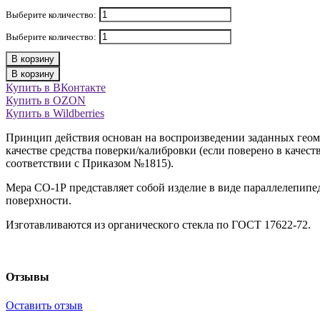
Выберите количество:
Выберите количество:
В корзину
В корзину
Купить в ВКонтакте
Купить в OZON
Купить в Wildberries
Принцип действия основан на воспроизведении заданных геоме
качестве средства поверки/калибровки (если поверено в качест
соответствии с Приказом №1815).
Мера СО-1Р представляет собой изделие в виде параллелепипе
поверхности.
Изготавливаются из органического стекла по ГОСТ 17622-72.
Отзывы
Оставить отзыв