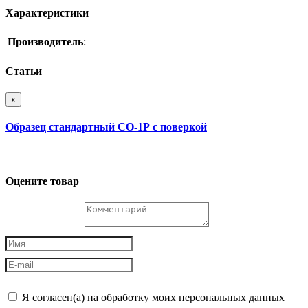
Характеристики
Производитель
:
Статьи
x
Образец стандартный СО-1Р с поверкой
Оцените товар
Я согласен(а) на обработку моих персональных данных