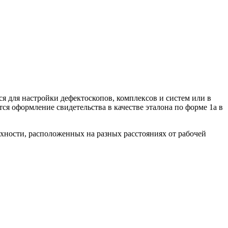
я для настройки дефектоскопов, комплексов и систем или в
ся оформление свидетельства в качестве эталона по форме 1а в
хности, расположенных на разных расстояниях от рабочей