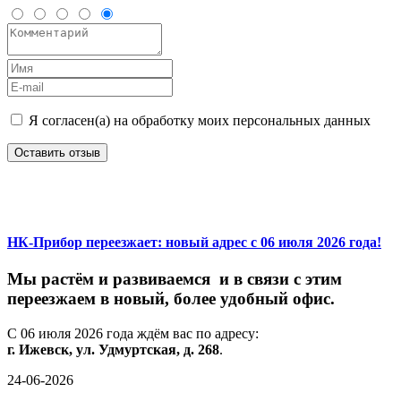
Я согласен(а) на обработку моих персональных данных
Оставить отзыв
НК-Прибор переезжает: новый адрес с 06 июля 2026 года!
М
ы
растём
и
развиваемся
и
в
связи
с
этим
переезжаем
в
новый,
более
удобный
офис.
С
06
июля
2026
года
ждём
вас
по
адресу:
г.
Ижевск,
ул.
Удмуртская,
д.
268
.
24-06-2026