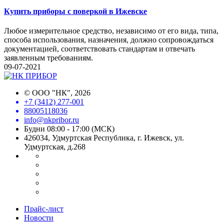
Купить приборы с поверкой в Ижевске
Любое измерительное средство, независимо от его вида, типа,
способа использования, назначения, должно сопровождаться
документацией, соответствовать стандартам и отвечать
заявленным требованиям.
09-07-2021
©
ООО "НК"
, 2026
+7 (3412) 277-001
88005118036
info@nkpribor.ru
Будни 08:00 - 17:00 (МСК)
426034, Удмуртская Республика, г. Ижевск, ул.
Удмуртская, д.268
Прайс-лист
Новости