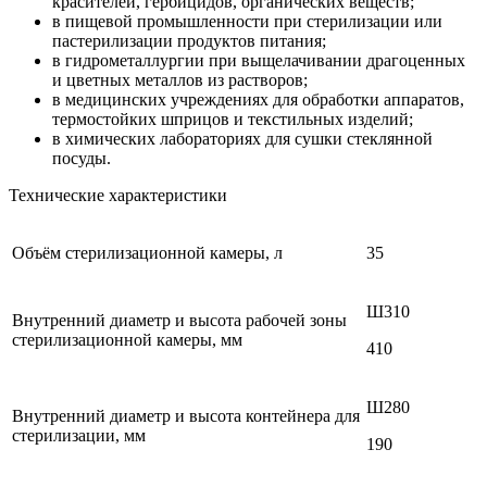
красителей, гербицидов, органических веществ;
в пищевой промышленности при стерилизации или
пастерилизации продуктов питания;
в гидрометаллургии при выщелачивании драгоценных
и цветных металлов из растворов;
в медицинских учреждениях для обработки аппаратов,
термостойких шприцов и текстильных изделий;
в химических лабораториях для сушки стеклянной
посуды.
Технические характеристики
Объём стерилизационной камеры, л
35
Ш310
Внутренний диаметр и высота рабочей зоны
стерилизационной камеры, мм
410
Ш280
Внутренний диаметр и высота контейнера для
стерилизации, мм
190