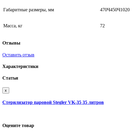
Габаритные размеры, мм
470Ч450Ч1020
Масса, кг
72
Отзывы
Оставить отзыв
Характеристики
Статьи
x
Стерилизатор паровой Stegler VK-35 35 литров
Оцените товар