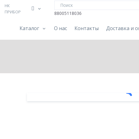
НК
ПРИБОР
88005118036
Каталог
О нас
Контакты
Доставка и о