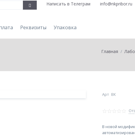
Написать в Телеграм
info@nkpribor.ru
плата
Реквизиты
Упаковка
Главная
Лабо
Арт
ВК
Отз
В новой модифик
автоматизирован