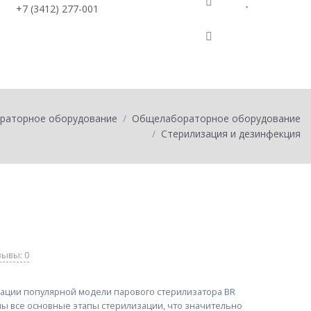
+7 (3412) 277-001
0
товаров на
0
раторное оборудование
Общелабораторное оборудование
Стерилизация и дезинфекция
ывы: 0
ации популярной модели парового стерилизатора ВR
ы все основные этапы стерилизации, что значительно