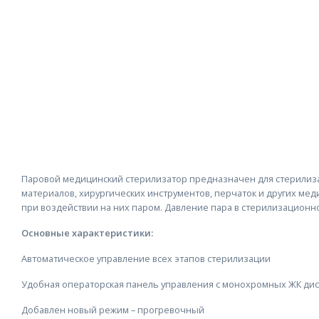
Паровой медицинский стерилизатор предназначен для стерили
материалов, хирургических инструментов, перчаток и других ме
при воздействии на них паром. Давление пара в стерилизационн
Основные характеристики:
Автоматическое управление всех этапов стерилизации
Удобная операторская панель управления с монохромных ЖК ди
Добавлен новый режим – прогревочный