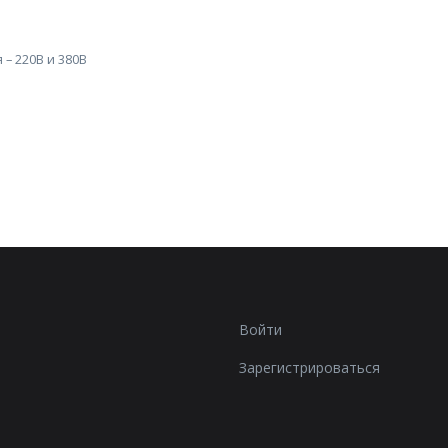
– 220В и 380В
Войти
Зарегистрироваться