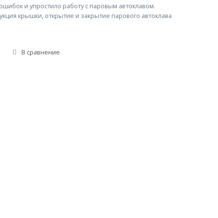
ошибок и упростило работу с паровым автоклавом.
укция крышки, открытие и закрытие парового автоклава
В сравнение