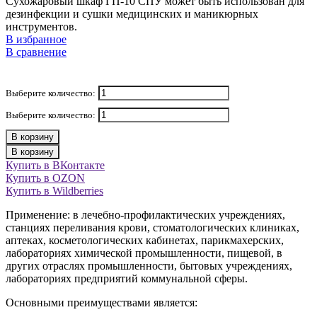
Сухожаровый шкаф ГП-10 СПУ может быть использован для
дезинфекции и сушки медицинских и маникюрных
инструментов.
В избранное
В сравнение
Выберите количество:
Выберите количество:
В корзину
В корзину
Купить в ВКонтакте
Купить в OZON
Купить в Wildberries
Применение:
в лечебно-профилактических учреждениях,
станциях переливания крови, стоматологических клиниках,
аптеках, косметологических кабинетах, парикмахерских,
лабораториях химической промышленности, пищевой, в
других отраслях промышленности, бытовых учреждениях,
лабораториях предприятий коммунальной сферы.
Основными преимуществами является: