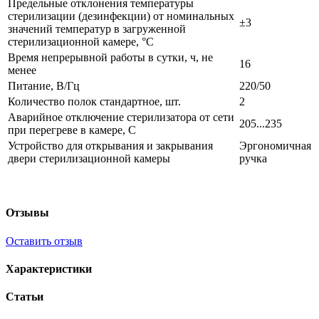
Предельные отклонения температуры
стерилизации (дезинфекции) от номинальных
±3
значений температур в загруженной
стерилизационной камере, °С
Время непрерывной работы в сутки, ч, не
16
менее
Питание, В/Гц
220/50
Количество полок стандартное, шт.
2
Аварийное отключение стерилизатора от сети
205...235
при перегреве в камере, С
Устройство для открывания и закрывания
Эргономичная
двери стерилизационной камеры
ручка
Отзывы
Оставить отзыв
Характеристики
Статьи