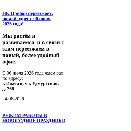
НК-Прибор переезжает:
новый адрес с 06 июля
2026 года!
М
ы
растём
и
развиваемся
и
в
связи
с
этим
переезжаем
в
новый,
более
удобный
офис.
С
06
июля
2026
года
ждём
вас
по
адресу:
г.
Ижевск,
ул.
Удмуртская,
д.
268
.
24-06-2026
РЕЖИМ РАБОТЫ В
НОВОГОДНИЕ ПРАЗДНИКИ