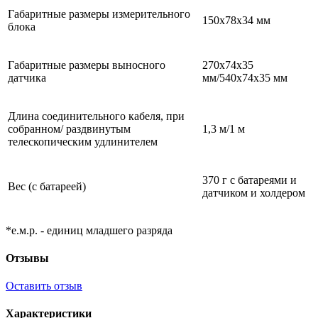
Габаритные размеры измерительного
150х78х34 мм
блока
Габаритные размеры выносного
270х74х35
датчика
мм/540х74х35 мм
Длина соединительного кабеля, при
собранном/ раздвинутым
1,3 м/1 м
телескопическим удлинителем
370 г с батареями и
Вес (с батареей)
датчиком и холдером
*е.м.р. - единиц младшего разряда
Отзывы
Оставить отзыв
Характеристики