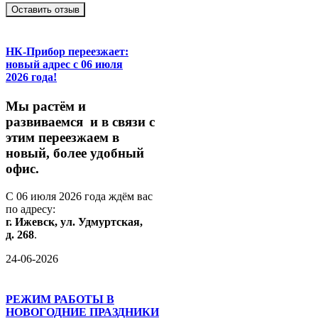
Оставить отзыв
НК-Прибор переезжает:
новый адрес с 06 июля
2026 года!
М
ы
растём
и
развиваемся
и
в
связи
с
этим
переезжаем
в
новый,
более
удобный
офис.
С
06
июля
2026
года
ждём
вас
по
адресу:
г.
Ижевск,
ул.
Удмуртская,
д.
268
.
24-06-2026
РЕЖИМ РАБОТЫ В
НОВОГОДНИЕ ПРАЗДНИКИ