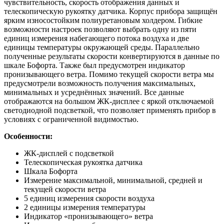
чувствительность, скорость отображения данных и
телескопическую рукоятку датчика. Корпус прибора защищён
ярким износостойким полиуретановым холдером. Гибкие
возможности настроек позволяют выбрать одну из пяти
единиц измерения набегающего потока воздуха и две
единицы температуры окружающей среды. Параллельно
полученные результаты скорости конвертируются в данные по
шкале Бофорта. Также был предусмотрен индикатор
пронизывающего ветра. Помимо текущей скорости ветра мы
предусмотрели возможность получения максимальных,
минимальных и усреднённых значений. Все данные
отображаются на большом ЖК-дисплее с яркой отключаемой
светодиодной подсветкой, что позволяет применять прибор в
условиях с ограниченной видимостью.
Особенности:
ЖК-дисплей с подсветкой
Телескопическая рукоятка датчика
Шкала Бофорта
Измерение максимальной, минимальной, средней и
текущей скорости ветра
5 единиц измерения скорости воздуха
2 единицы измерения температуры
Индикатор «пронизывающего» ветра