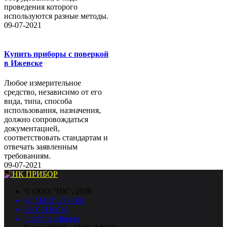
проведения которого
используются разные методы.
09-07-2021
Купить приборы с поверкой
в Ижевске
Любое измерительное
средство, независимо от его
вида, типа, способа
использования, назначения,
должно сопровождаться
документацией,
соответствовать стандартам и
отвечать заявленным
требованиям.
09-07-2021
©
ООО "НК"
, 2026
+7 (3412) 277-001
88005118036
info@nkpribor.ru