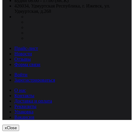
Будни 08:00 - 17:00 (МСК)
426034, Удмуртская Республика, г. Ижевск, ул.
Удмуртская, д.268
Прайс-лист
Новости
Отзывы
Форма связи
Войти
Зарегистрироваться
О нас
Контакты
Доставка и оплата
Реквизиты
Упаковка
Вакансии
x
Close