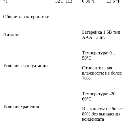
° F
32 ... 113
0,36 °F
±3,6 °F
Общие характеристики
Батарейка 1,5В тип
Питание
ААА - 3шт.
Температура: 0 ...
50°C
Условия эксплуатации
Относительная
влажность: не более
70%
Температура: -20 ...
60°C
Условия хранения
Влажность: не более
80% без выпадения
конденсата