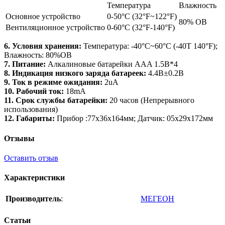
Температура
Влажность
Основное устройство
0-50°C (32°F~122°F)
80% ОВ
Вентиляционное устройство
0-60°C (32°F-140°F)
6. Условия хранения:
Температура: -40°C~60°C (-40T 140°F);
Влажность: 80%ОВ
7. Питание:
Алкалиновые батарейки AAA 1.5В*4
8. Индикация низкого заряда батареек:
4.4В±0.2В
9. Ток в режиме ожидания:
2uA
10. Рабочий ток:
18mA
11. Срок службы батарейки:
20 часов (Непрерывного
использования)
12. Габариты:
Прибор :77x36x164мм; Датчик: 05x29x172мм
Отзывы
Оставить отзыв
Характеристики
Производитель
:
МЕГЕОН
Статьи