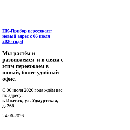
НК-Прибор переезжает:
новый адрес с 06 июля
2026 года!
М
ы
растём
и
развиваемся
и
в
связи
с
этим
переезжаем
в
новый,
более
удобный
офис.
С
06
июля
2026
года
ждём
вас
по
адресу:
г.
Ижевск,
ул.
Удмуртская,
д.
268
.
24-06-2026