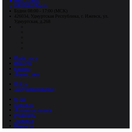
88005118036
info@nkpribor.ru
Будни 08:00 - 17:00 (МСК)
426034, Удмуртская Республика, г. Ижевск, ул.
Удмуртская, д.268
Прайс-лист
Новости
Отзывы
Форма связи
Войти
Зарегистрироваться
О нас
Контакты
Доставка и оплата
Реквизиты
Упаковка
Вакансии