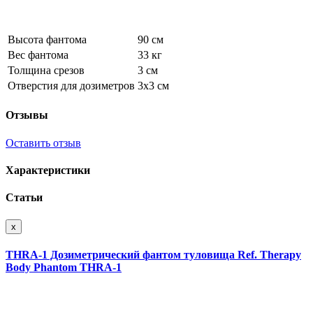
Высота фантома
90 см
Вес фантома
33 кг
Толщина срезов
3 см
Отверстия для дозиметров
3х3 см
Отзывы
Оставить отзыв
Характеристики
Статьи
x
THRA-1 Дозиметрический фантом туловища Ref. Therapy
Body Phantom THRA-1