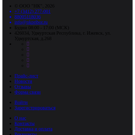
©
ООО "НК"
, 2026
+7 (3412) 277-001
88005118036
info@nkpribor.ru
Будни 08:00 - 17:00 (МСК)
426034, Удмуртская Республика, г. Ижевск, ул.
Удмуртская, д.268
Прайс-лист
Новости
Отзывы
Форма связи
Войти
Зарегистрироваться
О нас
Контакты
Доставка и оплата
Реквизиты