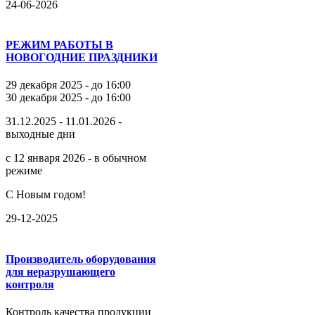
24-06-2026
РЕЖИМ РАБОТЫ В
НОВОГОДНИЕ ПРАЗДНИКИ
29 декабря 2025 - до 16:00
30 декабря 2025 - до 16:00
31.12.2025 - 11.01.2026 -
выходные дни
с 12 января 2026 - в обычном
режиме
С Новым годом!
29-12-2025
Производитель оборудования
для неразрушающего
контроля
Контроль качества продукции