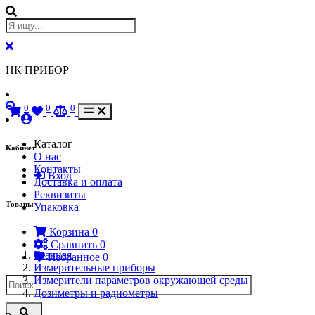
НК ПРИБОР
0
0
0
Каталог
Кабинет
О нас
Контакты
Вход
Доставка и оплата
Реквизиты
Товары
Упаковка
Корзина
0
Сравнить
0
Главная
Избранное
0
Измерительные приборы
Измерители параметров окружающей среды
Дозиметры и радиометры