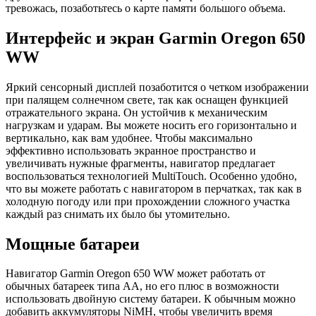
тревожась, позаботьтесь о карте памяти большого объема.
Интерфейс и экран Garmin Oregon 650
WW
Яркий сенсорный дисплей позаботится о четком изображении
при палящем солнечном свете, так как оснащен функцией
отражательного экрана. Он устойчив к механическим
нагрузкам и ударам. Вы можете носить его горизонтально и
вертикально, как вам удобнее. Чтобы максимально
эффективно использовать экранное пространство и
увеличивать нужные фрагменты, навигатор предлагает
воспользоваться технологией MultiTouch. Особенно удобно,
что вы можете работать с навигатором в перчатках, так как в
холодную погоду или при прохождении сложного участка
каждый раз снимать их было бы утомительно.
Мощные батареи
Навигатор Garmin Oregon 650 WW может работать от
обычных батареек типа АА, но его плюс в возможности
использовать двойную систему батареи. К обычным можно
добавить аккумуляторы NiMH, чтобы увеличить время