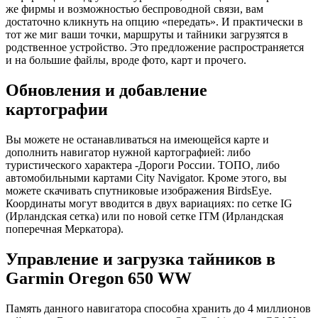
же фирмы и возможностью беспроводной связи, вам
достаточно кликнуть на опцию «передать». И практически в
тот же миг ваши точки, маршруты и тайники загрузятся в
родственное устройство. Это предложение распространяется
и на большие файлы, вроде фото, карт и прочего.
Обновления и добавление
картографии
Вы можете не останавливаться на имеющейся карте и
дополнить навигатор нужной картографией: либо
туристического характера -Дороги России. ТОПО, либо
автомобильными картами City Navigator. Кроме этого, вы
можете скачивать спутниковые изображения BirdsEye.
Координаты могут вводится в двух вариациях: по сетке IG
(Ирландская сетка) или по новой сетке ITM (Ирландская
поперечная Меркатора).
Управление и загрузка тайников в
Garmin Oregon 650 WW
Память данного навигатора способна хранить до 4 миллионов