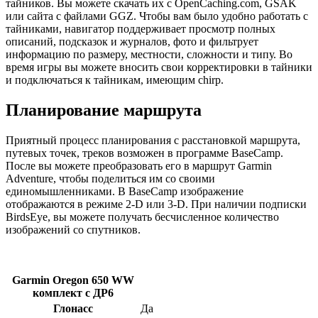
тайников. Вы можете скачать их с OpenCaching.com, GSAK
или сайта с файлами GGZ. Чтобы вам было удобно работать с
тайниками, навигатор поддерживает просмотр полных
описаний, подсказок и журналов, фото и фильтрует
информацию по размеру, местности, сложности и типу. Во
время игры вы можете вносить свои корректировки в тайники
и подключаться к тайникам, имеющим chirp.
Планирование маршрута
Приятный процесс планирования с расстановкой маршрута,
путевых точек, треков возможен в программе BaseCamp.
После вы можете преобразовать его в маршрут Garmin
Adventure, чтобы поделиться им со своими
единомышленниками. В BaseCamp изображение
отображаются в режиме 2-D или 3-D. При наличии подписки
BirdsEye, вы можете получать бесчисленное количество
изображений со спутников.
Garmin Oregon 650 WW
комплект с ДР6
Глонасс
Да