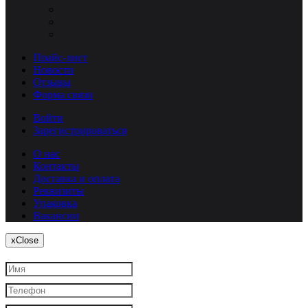
Прайс-лист
Новости
Отзывы
Форма связи
Войти
Зарегистрироваться
О нас
Контакты
Доставка и оплата
Реквизиты
Упаковка
Вакансии
x
Close