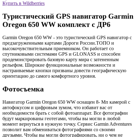
Купить в Wildberries
Туристический GPS навигатор Garmin
Oregon 650 WW комплект с ДР6
Garmin Oregon 650 WW - это туристический GPS навигатор с
предзагруженными картами Дороги России.ТОПО и
высокочувствительным приемником. Он работает со
спутниковыми системами GPS и GLONASS и способен
продемонстрировать базовую карту мира с затененным
рельефом. Широкие функциональные возможности и
настраиваемые кнопки призваны довести географическую
ориентацию до самого комфортного уровня.
Фотосъемка
Навигатор Garmin Oregon 650 WW оснащен 8- Мп камерой с
автофокусом и цифровым зумом, что избавит вас от
необходимости брать с собой фотоаппарат. Все фотографии
будут маркированы геотегами, чтобы вы могли в любой
момент вернуться в нужную точку. Сервис Garmin Adventures
позволит вам обмениваться фотографиями со своими
друзьями. Чтобы вы могли фотографировать, ни о чем не