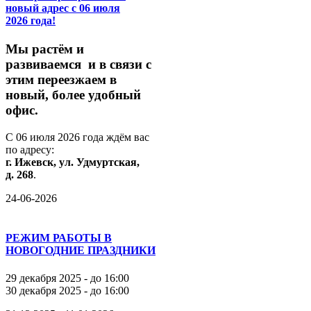
новый адрес с 06 июля
2026 года!
М
ы
растём
и
развиваемся
и
в
связи
с
этим
переезжаем
в
новый,
более
удобный
офис.
С
06
июля
2026
года
ждём
вас
по
адресу:
г.
Ижевск,
ул.
Удмуртская,
д.
268
.
24-06-2026
РЕЖИМ РАБОТЫ В
НОВОГОДНИЕ ПРАЗДНИКИ
29 декабря 2025 - до 16:00
30 декабря 2025 - до 16:00