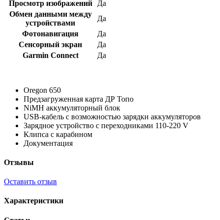
Просмотр изображений
Да
Обмен данными между
Да
устройствами
Фотонавигация
Да
Сенсорный экран
Да
Garmin Connect
Да
Oregon 650
Предзагруженная карта ДР Топо
NiMH аккумуляторный блок
USB-кабель с возможностью зарядки аккумуляторов
Зарядное устройство с переходниками 110-220 V
Клипса с карабином
Документация
Отзывы
Оставить отзыв
Характеристики