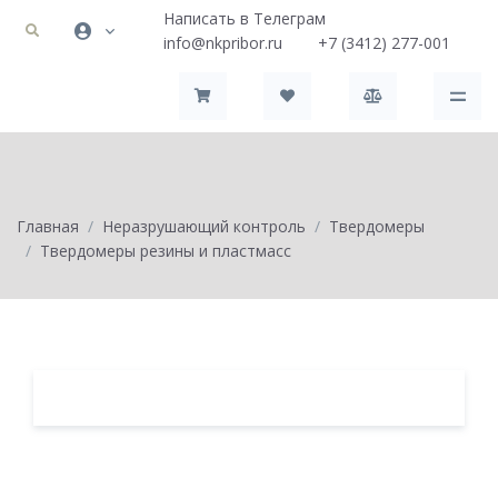
Написать в Телеграм
info@nkpribor.ru
+7 (3412) 277-001
Главная
Неразрушающий контроль
Твердомеры
Твердомеры резины и пластмасс