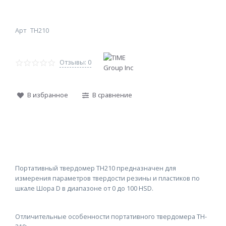
Арт
TH210
Отзывы: 0
В избранное
В сравнение
Портативный твердомер TH210 предназначен для
измерения параметров твердости резины и пластиков по
шкале Шора D в диапазоне от 0 до 100 HSD.
Отличительные особенности портативного твердомера TH-