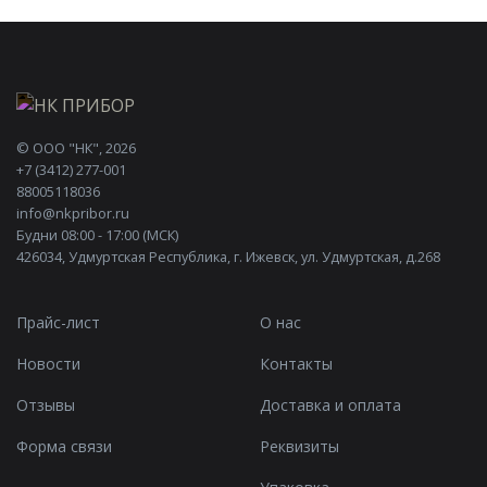
©
ООО "НК"
, 2026
+7 (3412) 277-001
88005118036
info@nkpribor.ru
Будни 08:00 - 17:00 (МСК)
426034, Удмуртская Республика, г. Ижевск, ул. Удмуртская, д.268
Прайс-лист
О нас
Новости
Контакты
Отзывы
Доставка и оплата
Форма связи
Реквизиты