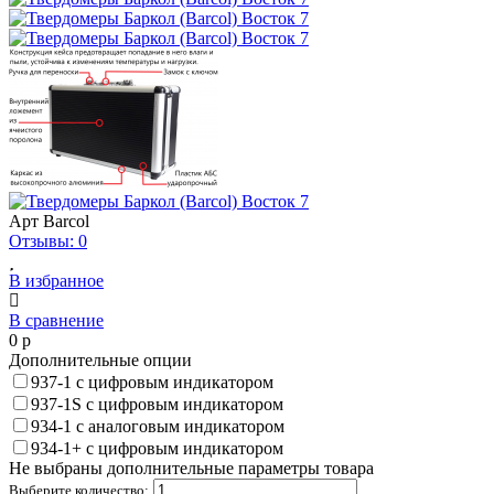
Арт
Barcol
Отзывы: 0
В избранное
В сравнение
0
p
Дополнительные опции
937-1 с цифровым индикатором
937-1S с цифровым индикатором
934-1 с аналоговым индикатором
934-1+ с цифровым индикатором
Не выбраны дополнительные параметры товара
Выберите количество: