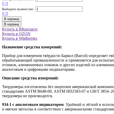
Выберите количество:
В корзину
В корзину
Купить в ВКонтакте
Купить в OZON
Купить в Wildberries
Назначение средства измерений:
Прибор для измерения твёрдости Баркол (Barcol) определяет т
обрабатывающей промышленности и применяется для испытан
отливок, алюминиевых поковок и других изделий из алюминиев
аналоговым и цифровыми индикаторами.
Описание средства измерений:
Твердомеры изготовлены без лицензии американской компании-
стандартами ASTM В648-00, ASTM HD2583-07 и GB/T 3854–2005
твердомера не производится.
934-1 с аналоговым индикатором
. Удобный и лёгкий в испол
и мягкие металлы в соответствии с американскими стандартам