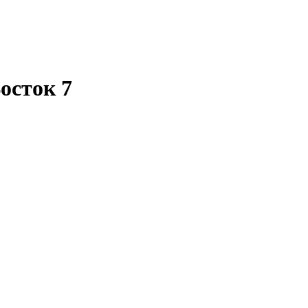
осток 7