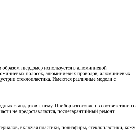
ым образом твердомер используется в алюминиевой
алюминиевых полосок, алюминиевых проводов, алюминиевых
дустрии стеклопластика. Имеются различные модели с
дных стандартов к нему. Прибор изготовлен в соответствии со
части не предоставляются, послегарантийный ремонт
териалов, включая пластики, полиэфиры, стеклопластики, кожу