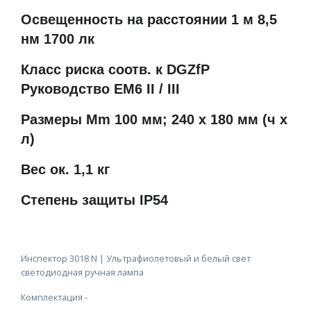
Освещенность на расстоянии 1 м 8,5
нм 1700 лк
Класс риска соотв. к DGZfP
Руководство EM6 II / III
Размеры Mm 100 мм; 240 х 180 мм (ч х
л)
Вес ок. 1,1 кг
Степень защиты IP54
Инспектор 3018 N | Ультрафиолетовый и белый свет
светодиодная ручная лампа
Комплектация -