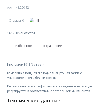
Арт
142.200.521
Отзывы: 0
142.200.521 от сети
В избранное
В сравнение
Инспектор 3018 N от сети
Компактная мощная светодиодная ручная лампа с
ультрафиолетом и белым светом
Интенсивность ультрафиолетового излучения на заводе
регулируется в соответствии с потребностями клиентов
Технические данные