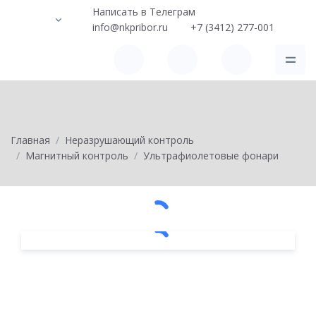
Написать в Телеграм
info@nkpribor.ru
+7 (3412) 277-001
Главная
Неразрушающий контроль
Магнитный контроль
Ультрафиолетовые фонари