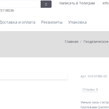
Написать в Телеграм
inf
05118036
Доставка и оплата
Реквизиты
Упаковка
Главная
Геодезическое
Арт
010-01985-03
Отзывы: 0
Умные часы с вст
платежами Garmin