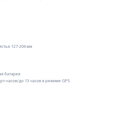
апястье 127-204 мм
ая батарея
арт-часов/до 13 часов в режиме GPS