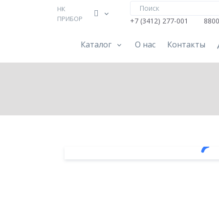
НК
ПРИБОР
+7 (3412) 277-001
880
Каталог
О нас
Контакты