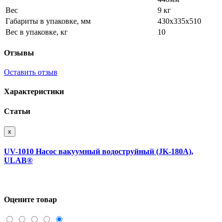
Вес
9 кг
Габариты в упаковке, мм
430х335х510
Вес в упаковке, кг
10
Отзывы
Оставить отзыв
Характеристики
Статьи
x
UV-1010 Насос вакуумный водоструйный (JK-180A),
ULAB®
Оцените товар