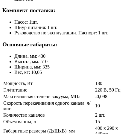
Комплект поставки:
Насос: 1шт.
Шнур питания: 1 шт.
Руководство по эксплуатации. Паспорт: 1 шт.
Основные габариты:
Длина, мм: 430
Высота, мм: 510
Ширина, мм: 335
Вес, кг: 10,05
Мощность, Вт
180
Эл/питание
220 В, 50 Гц
Максимальная степень вакуума, МПа
-0,098
Скорость перекачивания одного канала, л/
10
мин
Количество каналов
2 шт.
Объем ванны, л
15
400 х 290 х
Габаритные размеры (ДхШхВ), мм
440мм