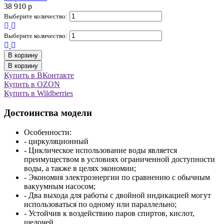
38 910
p
Выберите количество:
Выберите количество:
В корзину
В корзину
Купить в ВКонтакте
Купить в OZON
Купить в Wildberries
Достоинства модели
Особенности:
- циркуляционный
- Циклическое использование воды является
преимуществом в условиях ограниченной доступности
воды, а также в целях экономии;
- Экономия электроэнергии по сравнению с обычным
вакуумным насосом;
- Два выхода для работы с двойной индикацией могут
использоваться по одному или параллельно;
- Устойчив к воздействию паров спиртов, кислот,
щелочей.