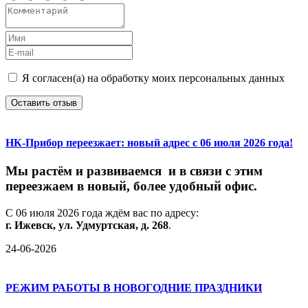
Я согласен(а) на обработку моих персональных данных
Оставить отзыв
НК-Прибор переезжает: новый адрес с 06 июля 2026 года!
М
ы
растём
и
развиваемся
и
в
связи
с
этим
переезжаем
в
новый,
более
удобный
офис.
С
06
июля
2026
года
ждём
вас
по
адресу:
г.
Ижевск,
ул.
Удмуртская,
д.
268
.
24-06-2026
РЕЖИМ РАБОТЫ В НОВОГОДНИЕ ПРАЗДНИКИ