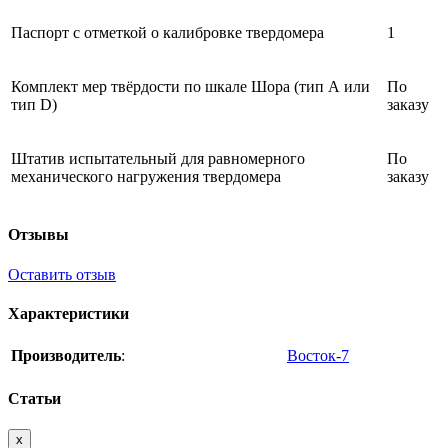
Паспорт с отметкой о калибровке твердомера
1
Комплект мер твёрдости по шкале Шора (тип А или
По
тип D)
заказу
Штатив испытательный для равномерного
По
механического нагружения твердомера
заказу
Отзывы
Оставить отзыв
Характеристики
Производитель
:
Восток-7
Статьи
x