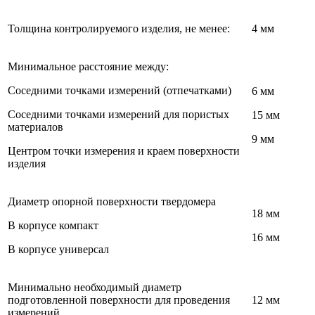
Толщина контролируемого изделия, не менее:
4 мм
Минимальное расстояние между:
Соседними точками измерений (отпечатками)
6 мм
Соседними точками измерений для пористых
15 мм
материалов
9 мм
Центром точки измерения и краем поверхности
изделия
Диаметр опорной поверхности твердомера
18 мм
В корпусе компакт
16 мм
В корпусе универсал
Минимально необходимый диаметр
подготовленной поверхности для проведения
12 мм
измерений