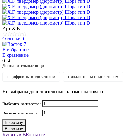
Арт
X.F.
Отзывы: 0
В избранное
В сравнение
0
p
Дополнительные опции
с цифровым индикатором
с аналоговым индикатором
Не выбраны дополнительные параметры товара
Выберите количество:
Выберите количество:
В корзину
В корзину
Купить в ВКонтакте