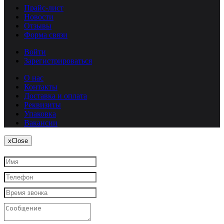
Прайс-лист
Новости
Отзывы
Форма связи
Войти
Зарегистрироваться
О нас
Контакты
Доставка и оплата
Реквизиты
Упаковка
Вакансии
x
Close