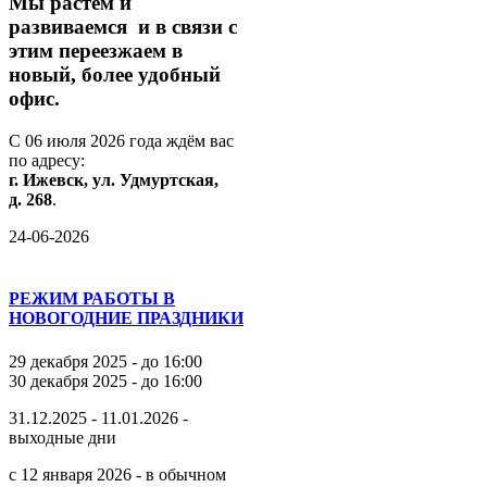
М
ы
растём
и
развиваемся
и
в
связи
с
этим
переезжаем
в
новый,
более
удобный
офис.
С
06
июля
2026
года
ждём
вас
по
адресу:
г.
Ижевск,
ул.
Удмуртская,
д.
268
.
24-06-2026
РЕЖИМ РАБОТЫ В
НОВОГОДНИЕ ПРАЗДНИКИ
29 декабря 2025 - до 16:00
30 декабря 2025 - до 16:00
31.12.2025 - 11.01.2026 -
выходные дни
с 12 января 2026 - в обычном