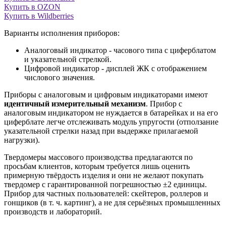
Купить в OZON
Купить в Wildberries
Варианты исполнения приборов:
Аналоговый индикатор - часового типа с циферблатом
и указательной стрелкой.
Цифровой индикатор - дисплей ЖК с отображением
числового значения.
Приборы с аналоговым и цифровым индикаторами имеют
идентичный измерительный механизм
. Прибор с
аналоговым индикатором не нуждается в батарейках и на его
циферблате легче отслеживать модуль упругости (отползание
указательной стрелки назад при выдержке прилагаемой
нагрузки).
Твердомеры массового производства предлагаются по
просьбам клиентов, которым требуется лишь оценить
примерную твёрдость изделия и они не желают покупать
твердомер с гарантированной погрешностью ±2 единицы.
Прибор для частных пользователей: скейтеров, роллеров и
гонщиков (в т. ч. картинг), а не для серьёзных промышленных
производств и лабораторий.