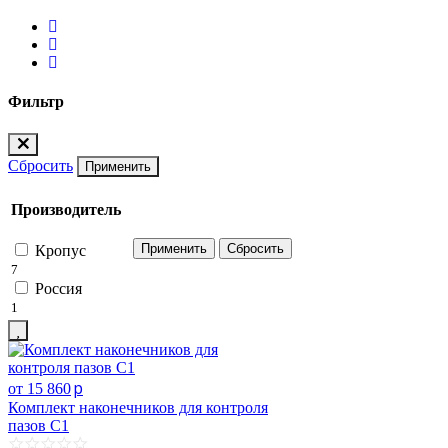
Фильтр
Сбросить
Применить
Производитель
Кропус
7
Россия
1
p
от 15 860
Комплект наконечников для контроля
пазов С1