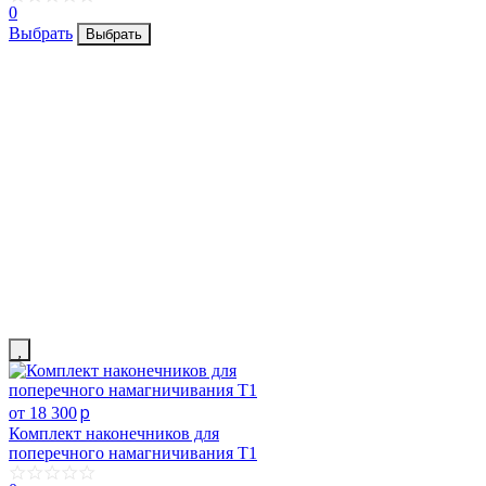
0
Выбрать
Выбрать
p
от 18 300
Комплект наконечников для
поперечного намагничивания Т1