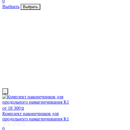
0
Выбрать
Выбрать
p
от 18 300
Комплект наконечников для
продольного намагничивания К1
0