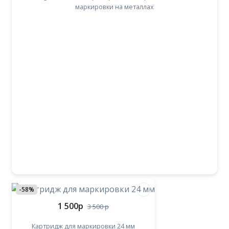
маркировки на металлах
-58%
1 500
p
3 500
p
Картридж для маркировки 24 мм