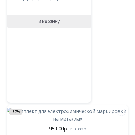
В корзину
-37%
95 000
p
150 000
p