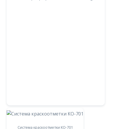
Система краскоотметки КО-701