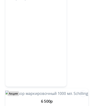
Акция
6 500
p