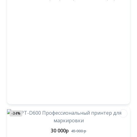
-34%
30 000
p
45 000
p