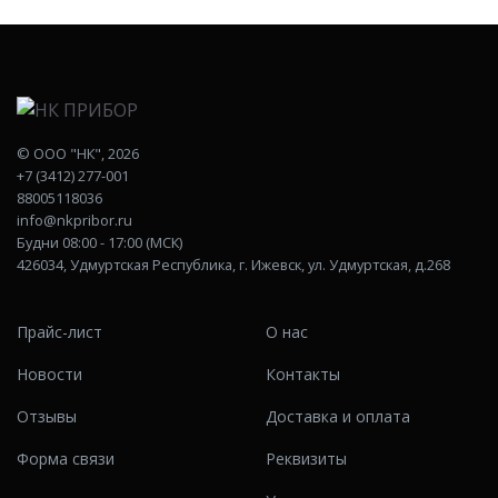
©
ООО "НК"
, 2026
+7 (3412) 277-001
88005118036
info@nkpribor.ru
Будни 08:00 - 17:00 (МСК)
426034, Удмуртская Республика, г. Ижевск, ул. Удмуртская, д.268
Прайс-лист
О нас
Новости
Контакты
Отзывы
Доставка и оплата
Форма связи
Реквизиты