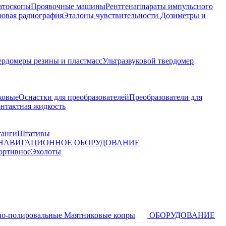
атоскопы
Проявочные машины
Рентгенаппараты импульсного
овая радиография
Эталоны чувствительности
Дозиметры и
ердомеры резины и пластмасс
Ультразвуковой твердомер
ковые
Оснастки для преобразователей
Преобразователи для
контактная жидкость
танги
Штативы
НАВИГАЦИОННОЕ ОБОРУДОВАНИЕ
ортивное
Эхолоты
о-полировальные
Маятниковые копры
ОБОРУДОВАНИЕ