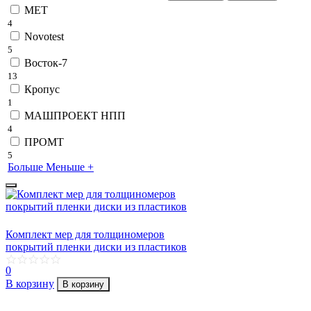
MET
4
Novotest
5
Восток-7
13
Кропус
1
МАШПРОЕКТ НПП
4
ПРОМТ
5
Больше
Меньше
+
Комплект мер для толщиномеров
покрытий пленки диски из пластиков
0
В корзину
В корзину