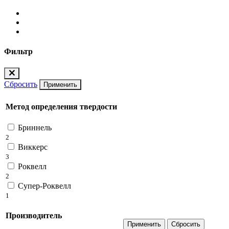
Фильтр
Сбросить
Применить
Метод определения твердости
Бриннель
2
Виккерс
3
Роквелл
2
Супер-Роквелл
1
Производитель