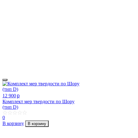
p
12 900
Комплект мер твердости по Шору
(тип D)
0
В корзину
В корзину