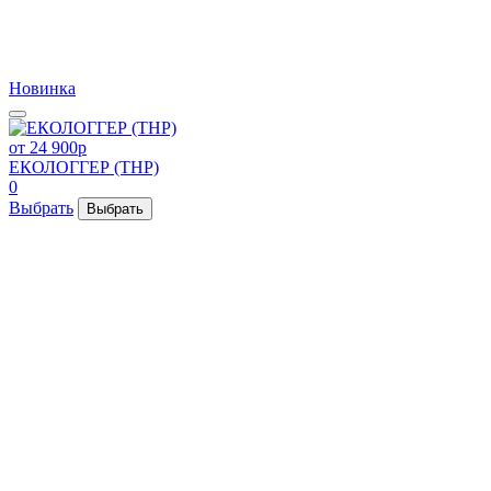
Новинка
от 24 900
p
ЕКОЛОГГЕР (THP)
0
Выбрать
Выбрать