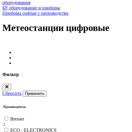
оборудования
БУ оборудование и приборы
Приборы снятые с производства
Метеостанции цифровые
Фильтр
Сбросить
Применить
Производитель
Bresser
2
ECO - ELECTRONICS