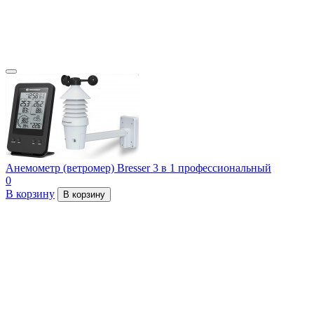
Анемометр (ветромер) Bresser 3 в 1 профессиональный
0
В корзину
В корзину