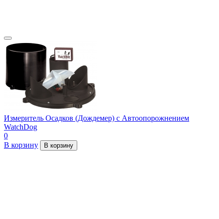
Измеритель Осадков (Дождемер) с Автоопорожнением
WatchDog
0
В корзину
В корзину