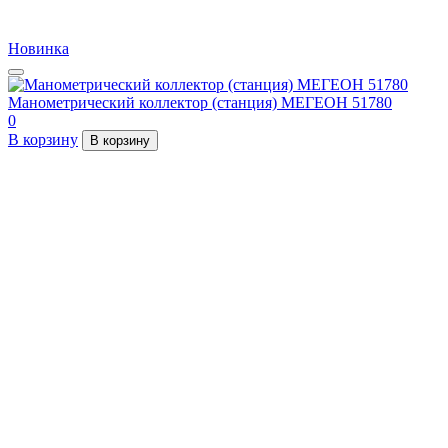
Новинка
Манометрический коллектор (станция) МЕГЕОН 51780
0
В корзину
В корзину