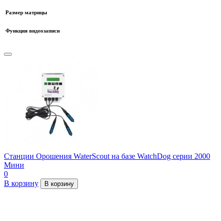
Размер матрицы
Функция видеозаписи
Cтанции Орошения WaterScout на базе WatchDog серии 2000
Мини
0
В корзину
В корзину