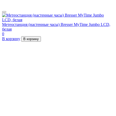
Метеостанция (настенные часы) Bresser MyTime Jumbo LCD,
белая
0
В корзину
В корзину