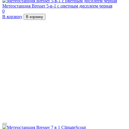
Метеостанция Bresser 5-в-1 с цветным дисплеем черная
0
В корзину
В корзину