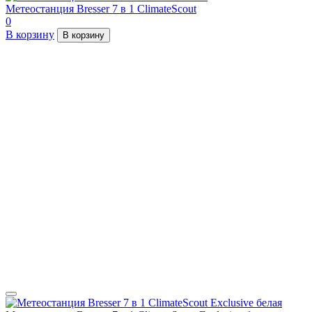
Метеостанция Bresser 7 в 1 ClimateScout
0
В корзину
В корзину