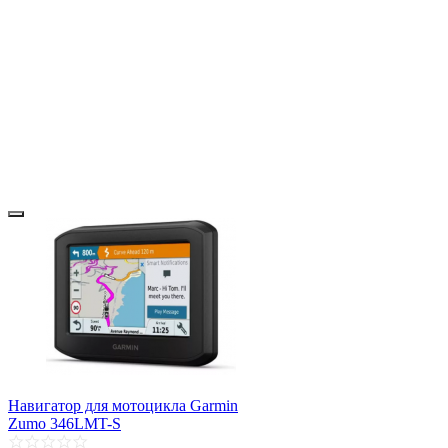
Навигатор для мотоцикла Garmin
Zumo 346LMT-S