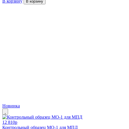
В корзину
В корзину
Новинка
12 810
p
Контрольный образец МО-1 для МПД