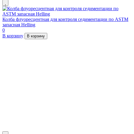
Колба флуоресцентная для контроля седиментации по ASTM
запасная Helling
0
В корзину
В корзину