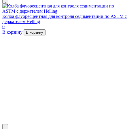
Колба флуоресцентная для контроля седиментации по ASTM с
держателем Helling
0
В корзину
В корзину