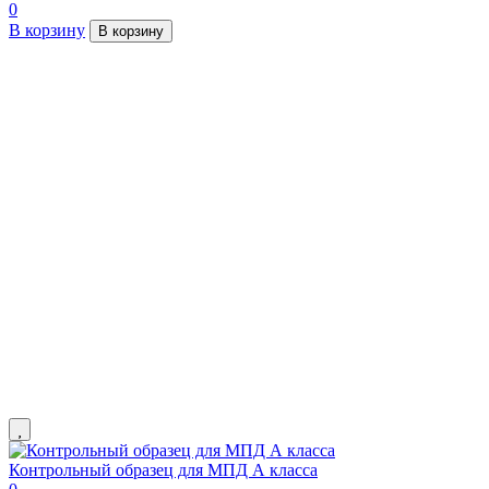
0
В корзину
В корзину
Контрольный образец для МПД А класса