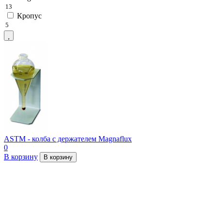
13
Кропус
5
ASTM - колба с держателем Magnaflux
0
В корзину
В корзину