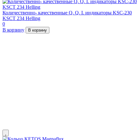
Количественно- качественные Q. Q. I. индикаторы KSC-230
KSCT 234 Helling
0
В корзину
В корзину