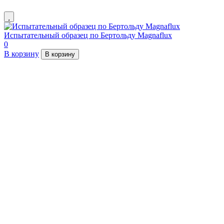
Испытательный образец по Бертольду Magnaflux
0
В корзину
В корзину