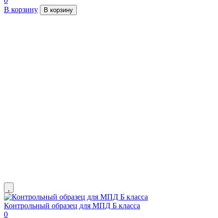
0
В корзину
В корзину
Контрольный образец для МПД Б класса
0