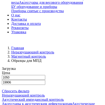
весы
Аксессуары для весового оборудования
БУ оборудование и приборы
Приборы снятые с производства
О нас
Контакты
Доставка и оплата
Реквизиты
Упаковка
Главная
Неразрушающий контроль
Магнитный контроль
Образцы для МПД
Загрузка
Цена
Сбросить фильтр
Неразрушающий контроль
Акустический импедансный контроль
Аксессуары к акустическим дефектоскопам
Акустические