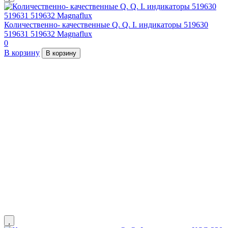
Количественно- качественные Q. Q. I. индикаторы 519630
519631 519632 Magnaflux
0
В корзину
В корзину