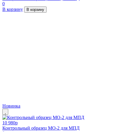
0
В корзину
В корзину
Новинка
10 980
p
Контрольный образец МО-2 для МПД