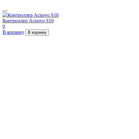
Контроллер Acnovo S10
0
В корзину
В корзину