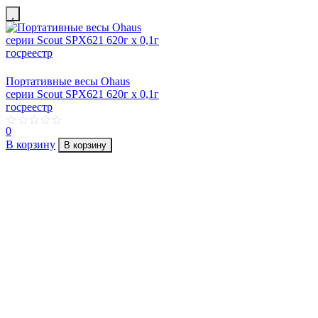
Портативные весы Ohaus
серии Scout SPX621 620г х 0,1г
госреестр
0
В корзину
В корзину