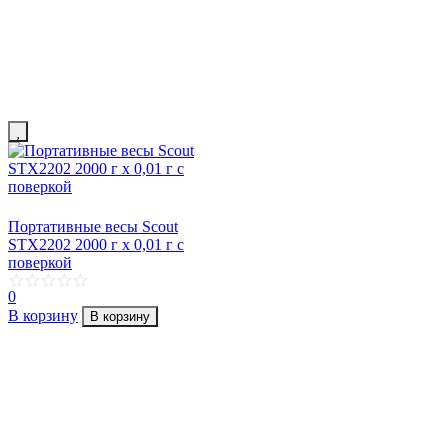
Портативные весы Scout
STX2202 2000 г х 0,01 г с
поверкой
0
В корзину
В корзину