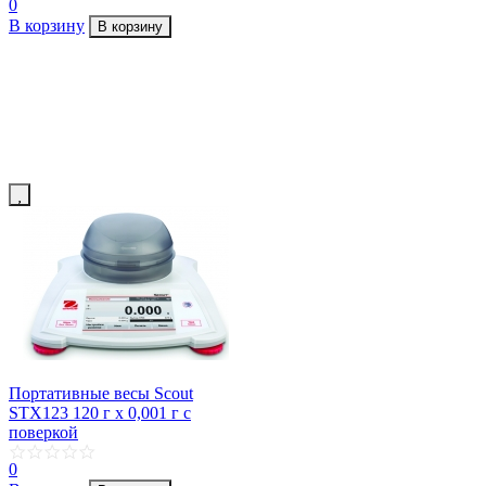
0
В корзину
В корзину
Портативные весы Scout
STX123 120 г х 0,001 г с
поверкой
0