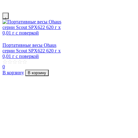
Портативные весы Ohaus
серии Scout SPX622 620 г х
0,01 г с поверкой
0
В корзину
В корзину