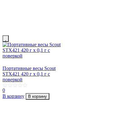
Портативные весы Scout
STX421 420 г х 0,1 г с
поверкой
0
В корзину
В корзину