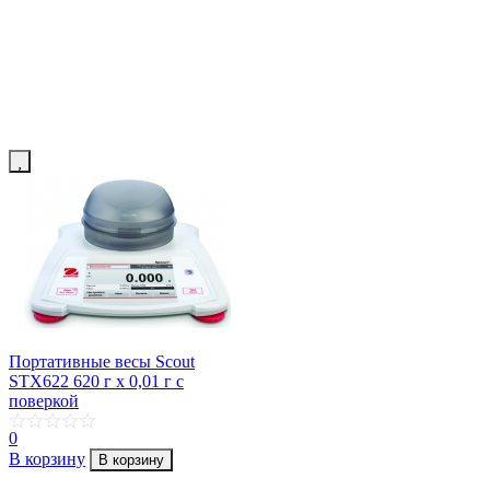
Портативные весы Scout
STX622 620 г х 0,01 г с
поверкой
0
В корзину
В корзину