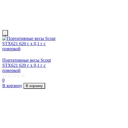
Портативные весы Scout
STX621 620 г х 0,1 г с
поверкой
0
В корзину
В корзину