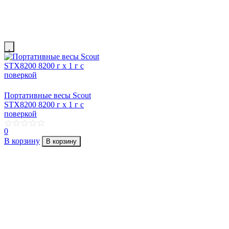
Портативные весы Scout
STX8200 8200 г х 1 г с
поверкой
0
В корзину
В корзину