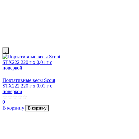
Портативные весы Scout
STX222 220 г х 0,01 г с
поверкой
0
В корзину
В корзину