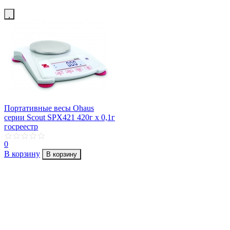
Портативные весы Ohaus
серии Scout SPX421 420г х 0,1г
госреестр
0
В корзину
В корзину