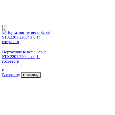
Портативные весы Scout
STX2201 2200г х 0,1г
госреестр
0
В корзину
В корзину