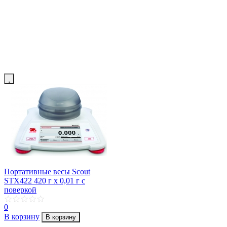
Портативные весы Scout
STX422 420 г х 0,01 г с
поверкой
0
В корзину
В корзину