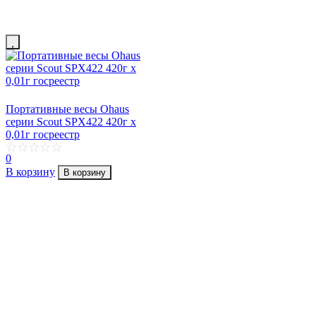
Портативные весы Ohaus
серии Scout SPX422 420г х
0,01г госреестр
0
В корзину
В корзину