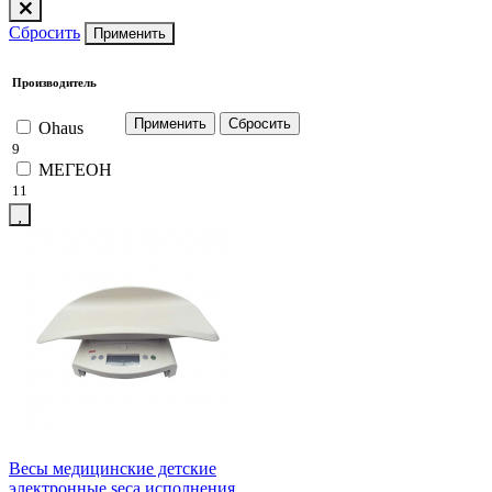
Сбросить
Применить
Производитель
Ohaus
9
МЕГЕОН
11
Весы медицинские детские
электронные seca исполнения