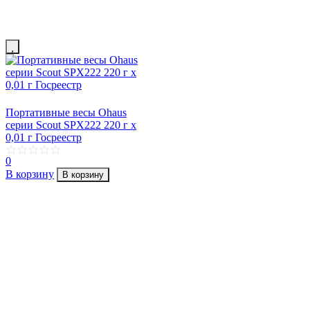
Портативные весы Ohaus
серии Scout SPX222 220 г х
0,01 г Госреестр
0
В корзину
В корзину