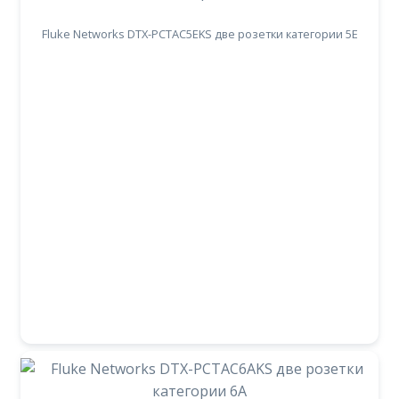
Fluke Networks DTX-PCTAC5EKS две розетки категории 5Е