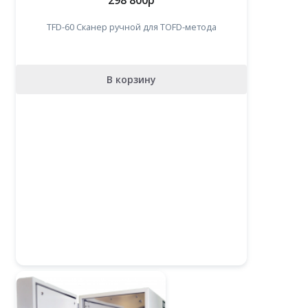
298 800
p
TFD-60 Сканер ручной для TOFD-метода
В корзину