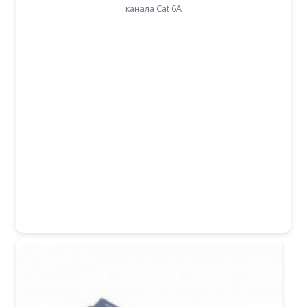
канала Cat 6А