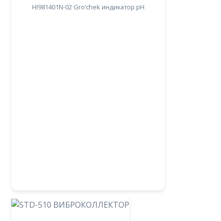
HI981401N-02 Gro’chek индикатор pH