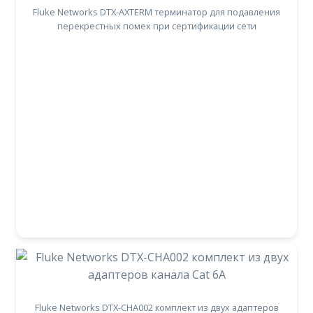
Fluke Networks DTX-AXTERM терминатор для подавления
перекрестных помех при сертификации сети
Fluke Networks DTX-CHA002 комплект из двух адаптеров