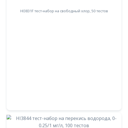
HI3831F тест-набор на свободный хлор, 50 тестов