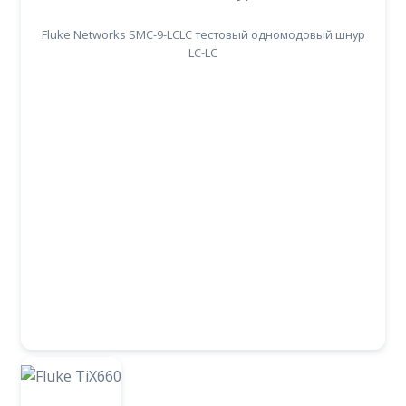
Fluke Networks SMC-9-LCLC тестовый одномодовый шнур
LC-LC