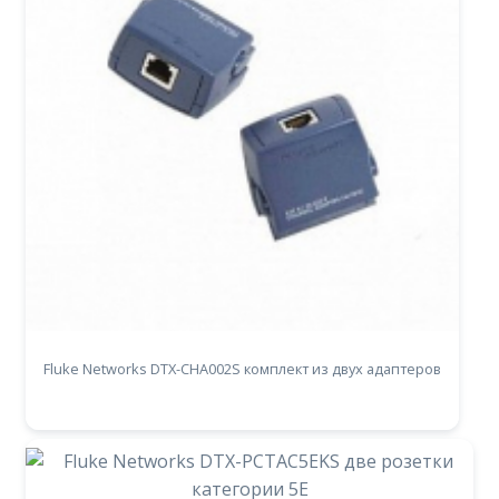
Fluke Networks DTX-CHA002S комплект из двух адаптеров