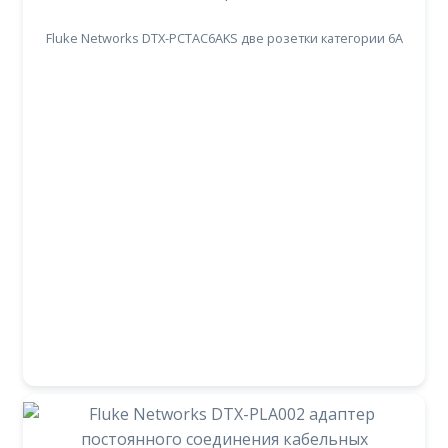
Fluke Networks DTX-PCTAC6AKS две розетки категории 6A