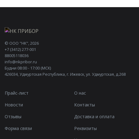
©
ООО "НК"
, 2026
+7 (3412) 277-001
88005118036
info@nkpribor.ru
Будни 08:00 - 17:00 (МСК)
426034, Удмуртская Республика, г. Ижевск, ул. Удмуртская, д.268
Прайс-лист
О нас
Новости
Контакты
Отзывы
Доставка и оплата
Форма связи
Реквизиты