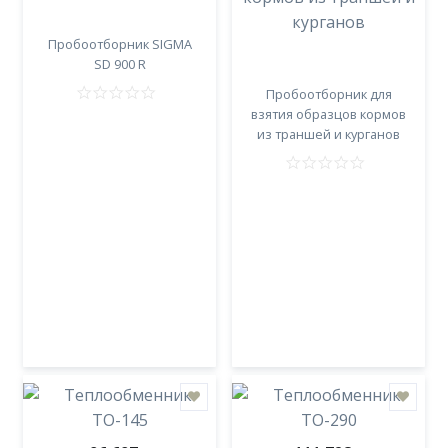
Пробоотборник SIGMA
SD 900 R
Пробоотборник для
взятия образцов кормов
из траншей и курганов