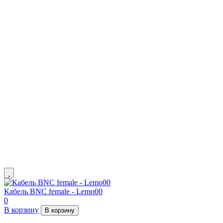
Кабель BNC female - Lemo00
0
В корзину
В корзину