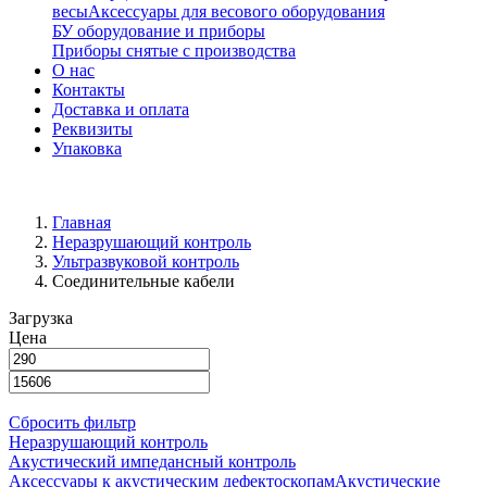
весы
Аксессуары для весового оборудования
БУ оборудование и приборы
Приборы снятые с производства
О нас
Контакты
Доставка и оплата
Реквизиты
Упаковка
Главная
Неразрушающий контроль
Ультразвуковой контроль
Соединительные кабели
Загрузка
Цена
Сбросить фильтр
Неразрушающий контроль
Акустический импедансный контроль
Аксессуары к акустическим дефектоскопам
Акустические