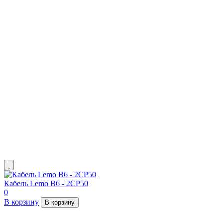
Кабель Lemo B6 - 2СР50
0
В корзину
В корзину