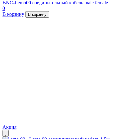
BNC-Lemo00 соединительный кабель male female
0
В корзину
В корзину
Акция