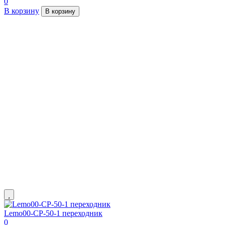
0
В корзину
В корзину
Lemo00-СР-50-1 переходник
0