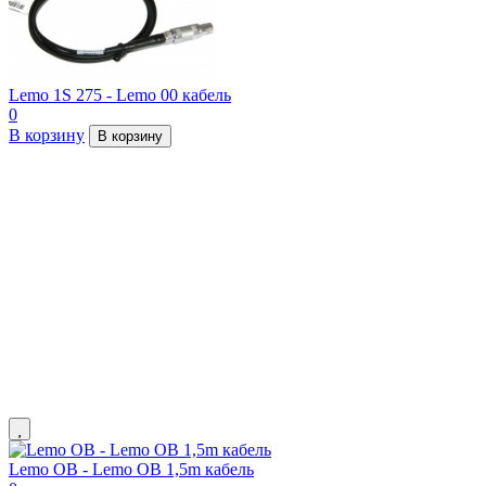
Lemo 1S 275 - Lemo 00 кабель
0
В корзину
В корзину
Lemo OB - Lemo OB 1,5m кабель