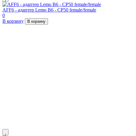
AFF6 - aдаптер Lemo B6 - СР50 female/female
0
В корзину
В корзину