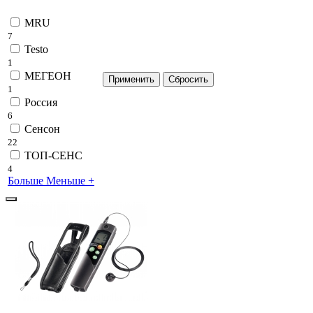
MRU
7
Testo
1
МЕГЕОН
1
Россия
6
Сенсон
22
ТОП-СЕНС
4
Больше
Меньше
+