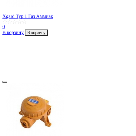
Xgard Typ 1 Газ Аммиак
0
В корзину
В корзину