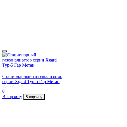
Стационарный газоанализатор
серии Xgard Typ-5 Гаp Метан
0
В корзину
В корзину