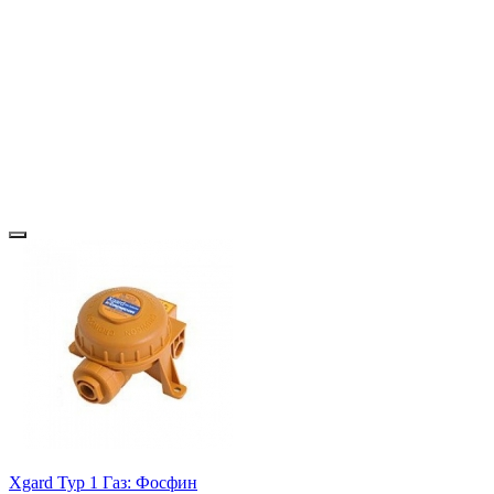
Xgard Typ 1 Газ: Фосфин