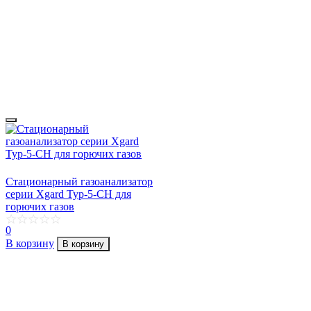
Стационарный газоанализатор
серии Xgard Typ-5-CH для
горючих газов
0
В корзину
В корзину