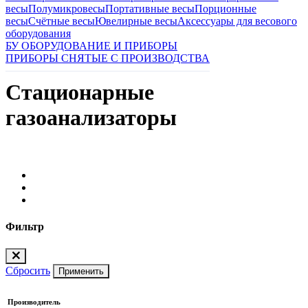
весы
Полумикровесы
Портативные весы
Порционные
весы
Счётные весы
Ювелирные весы
Аксессуары для весового
оборудования
БУ ОБОРУДОВАНИЕ И ПРИБОРЫ
ПРИБОРЫ СНЯТЫЕ С ПРОИЗВОДСТВА
Стационарные
газоанализаторы
Фильтр
Сбросить
Применить
Производитель