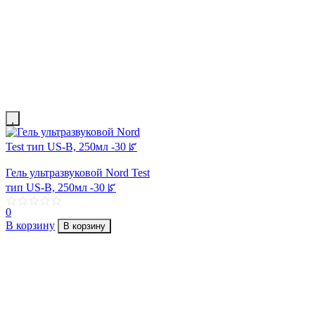
Гель ультразвуковой Nord Test
тип US-B, 250мл -30 ꡜ
0
В корзину
В корзину