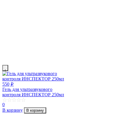
550
p
Гель для ультразвукового
контроля ИНСПЕКТОР 250мл
0
В корзину
В корзину