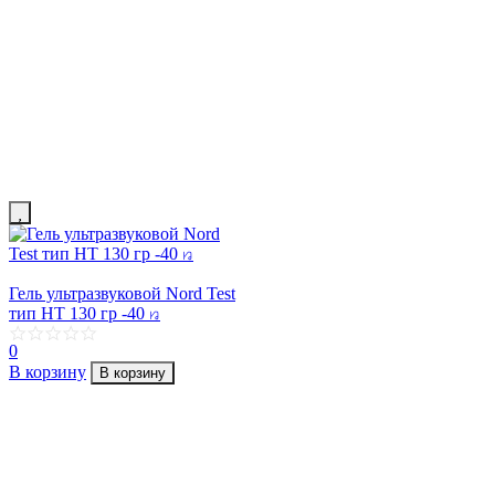
Гель ультразвуковой Nord Test
тип HT 130 гр -40 ꤆
0
В корзину
В корзину