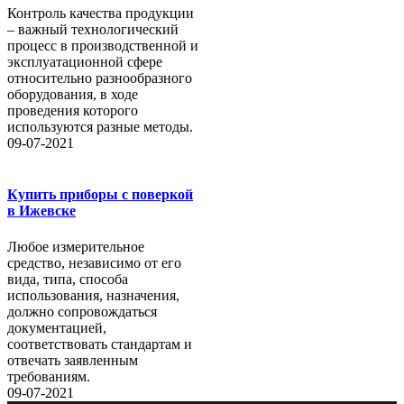
Контроль качества продукции
– важный технологический
процесс в производственной и
эксплуатационной сфере
относительно разнообразного
оборудования, в ходе
проведения которого
используются разные методы.
09-07-2021
Купить приборы с поверкой
в Ижевске
Любое измерительное
средство, независимо от его
вида, типа, способа
использования, назначения,
должно сопровождаться
документацией,
соответствовать стандартам и
отвечать заявленным
требованиям.
09-07-2021