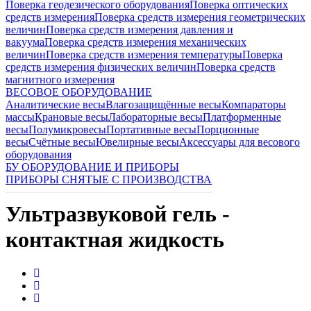
Поверка геодезического оборудования
Поверка оптических
средств измерения
Поверка средств измерения геометрических
величин
Поверка средств измерения давления и
вакуума
Поверка средств измерения механических
величин
Поверка средств измерения температуры
Поверка
средств измерения физических величин
Поверка средств
магнитного измерения
ВЕСОВОЕ ОБОРУДОВАНИЕ
Аналитические весы
Влагозащищённые весы
Компараторы
массы
Крановые весы
Лабораторные весы
Платформенные
весы
Полумикровесы
Портативные весы
Порционные
весы
Счётные весы
Ювелирные весы
Аксессуары для весового
оборудования
БУ ОБОРУДОВАНИЕ И ПРИБОРЫ
ПРИБОРЫ СНЯТЫЕ С ПРОИЗВОДСТВА
Ультразвуковой гель -
контактная жидкость