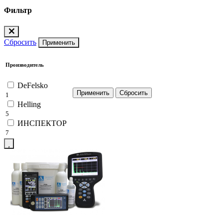
Фильтр
Сбросить
Применить
Производитель
DeFelsko
1
Helling
5
ИНСПЕКТОР
7