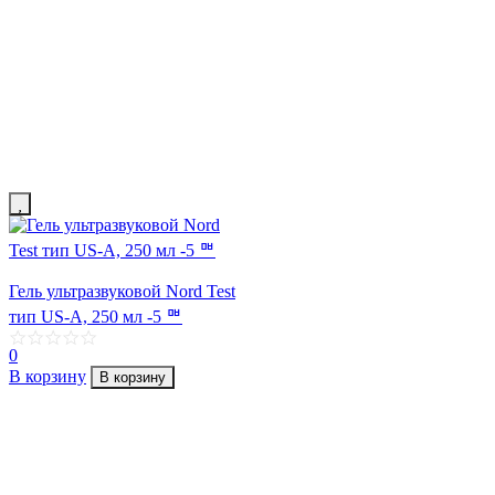
Гель ультразвуковой Nord Test
тип US-A, 250 мл -5 ᄜ
0
В корзину
В корзину