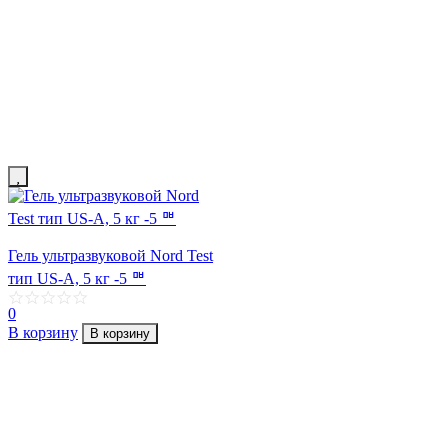
Гель ультразвуковой Nord Test
тип US-A, 5 кг -5 ᄜ
0
В корзину
В корзину