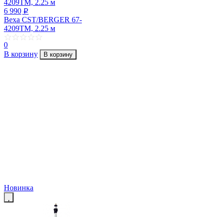
6 990
p
Веха CST/BERGER 67-
4209TM, 2.25 м
0
В корзину
В корзину
Новинка