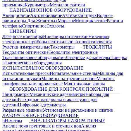
приемника
Курвиметры
Металлоискатели
НАВИГАЦИОННОЕ ОБОРУДОВАНИЕ
Авиационное
Автомобильное
Активный отдых
Водные
навигаторы
Для Животных
Морское
Мотоциклетное
Рации и
телефоны
Спортивное
Эхолоты
НИВЕЛИРЫ
Лазерные нивелиры
Нивелиры оптические
Нивелиры
электронные
Приборы вертикального проектирования
Рулетки измерительные
Тахеометры
ТЕОДОЛИТЫ
Теодолиты оптические
Теодолиты электронные
Трассопоисковое оборудование
Лазерные дальномеры
Поверка
геодезического оборудования
ИСПЫТАТЕЛЬНОЕ ОБОРУДОВАНИЕ
Испытательные прессы
Испытательные стенды
Машины для
испытание пружин
Машины на трение и износ
Машины
шлифовально-полировальные
Маятниковые копры
ОБОРУДОВАНИЕ ДЛЯ КОНТРОЛЯ ПОКРЫТИЙ
Гриндометры
Механические адгезиметры
Наборы для
адгезии
Расходные материалы и аксессуары для
адгезии
Цифровые адгезиметры
Разрывные машины
Установки на растяжение и сжатие
ЛАБОРАТОРНОЕ ОБОРУДОВАНИЕ
pH-метры
АНАЛИЗАТОРЫ ЛАБОРАТОРНЫЕ
Анализ почв грунтовых и сточных вод
Анализ