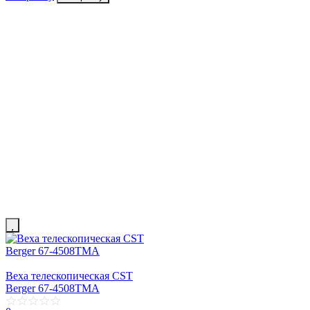
Веха телескопическая CST
Berger 67-4508TMA