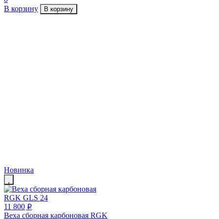
В корзину
В корзину
Новинка
11 800
p
Веха сборная карбоновая RGK