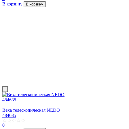
В корзину
В корзину
Веха телескопическая NEDO
484635
0