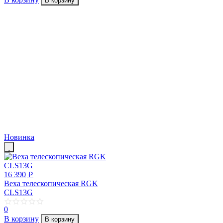
В корзину
Новинка
16 390
p
Веха телескопическая RGK
CLS13G
0
В корзину
В корзину