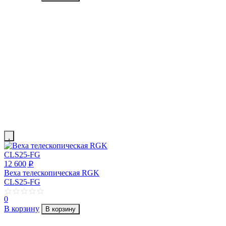
12 600
p
Веха телескопическая RGK
CLS25-FG
0
В корзину
В корзину