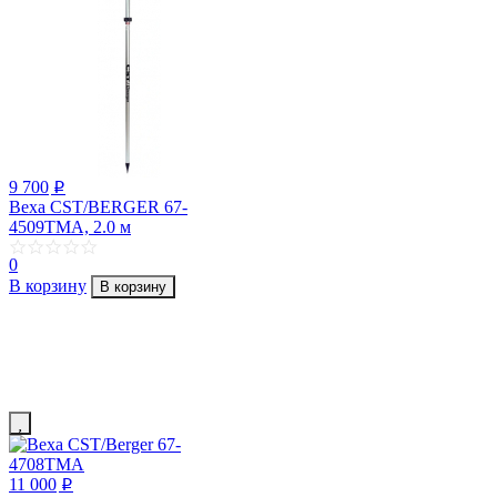
9 700
p
Веха CST/BERGER 67-
4509TMA, 2.0 м
0
В корзину
В корзину
11 000
p