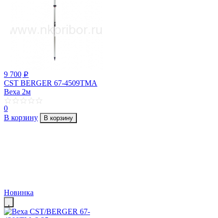
9 700
p
CST BERGER 67-4509TMA
Веха 2м
0
В корзину
В корзину
Новинка