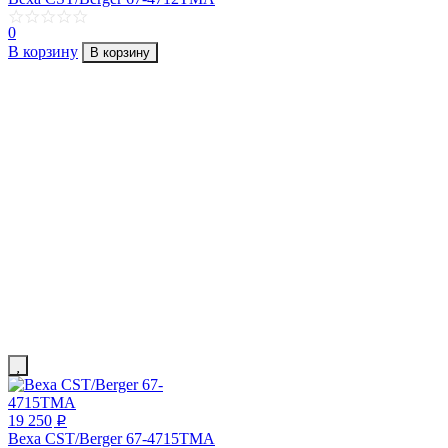
0
В корзину
В корзину
19 250
p
Веха CST/Berger 67-4715TMA