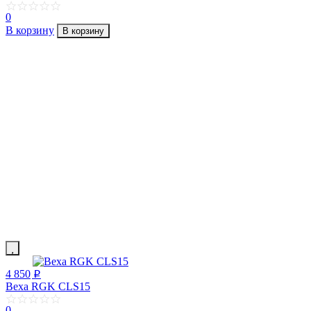
0
В корзину
В корзину
4 850
p
Веха RGK CLS15
0