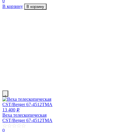
0
В корзину
В корзину
13 400
p
Веха телескопическая
CST/Berger 67-4512TMA
0