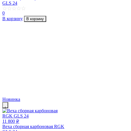
GLS 24
0
В корзину
В корзину
Новинка
11 800
p
Веха сборная карбоновая RGK