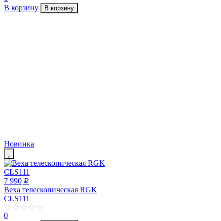
В корзину
В корзину
Новинка
7 990
p
Веха телескопическая RGK
CLS111
0