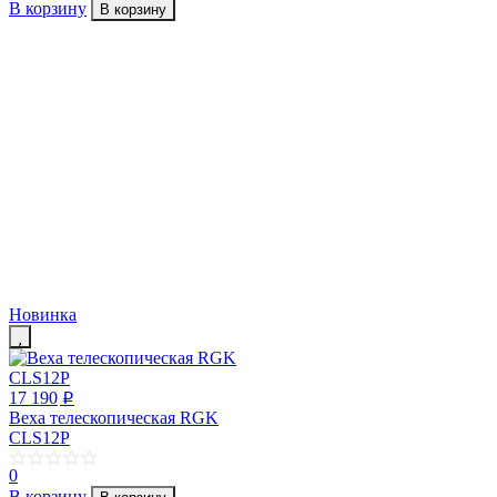
В корзину
В корзину
Новинка
17 190
p
Веха телескопическая RGK
CLS12P
0
В корзину