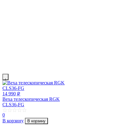
14 990
p
Веха телескопическая RGK
CLS36-FG
0
В корзину
В корзину