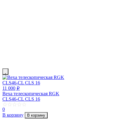
11 000
p
Веха телескопическая RGK
CLS46-CL CLS 16
0
В корзину
В корзину