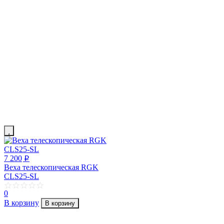
7 200
p
Веха телескопическая RGK
CLS25-SL
0
В корзину
В корзину