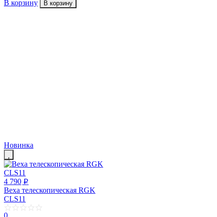
В корзину
В корзину
Новинка
4 790
p
Веха телескопическая RGK
CLS11
0