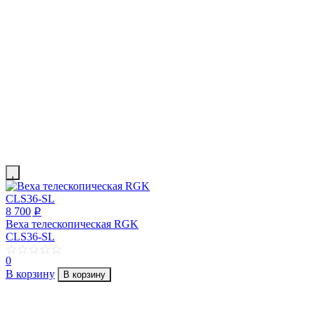
8 700
p
Веха телескопическая RGK
CLS36-SL
0
В корзину
В корзину