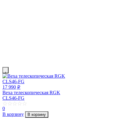
17 990
p
Веха телескопическая RGK
CLS46-FG
0
В корзину
В корзину