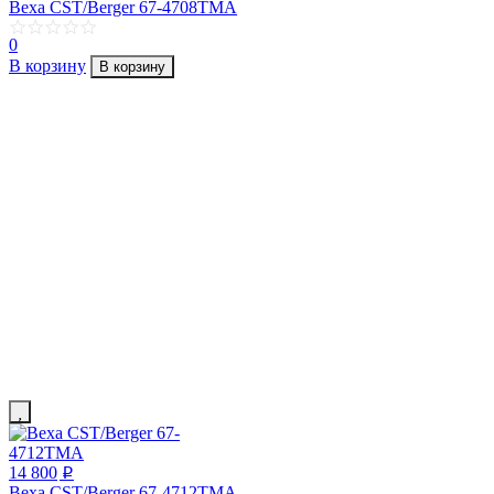
Веха CST/Berger 67-4708TMA
0
В корзину
В корзину
14 800
p
Веха CST/Berger 67-4712TMA