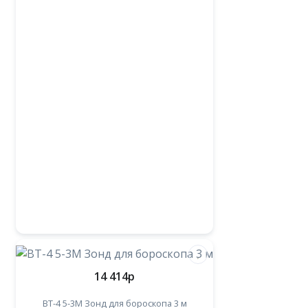
14 414
p
BT-4 5-3М Зонд для бороскопа 3 м