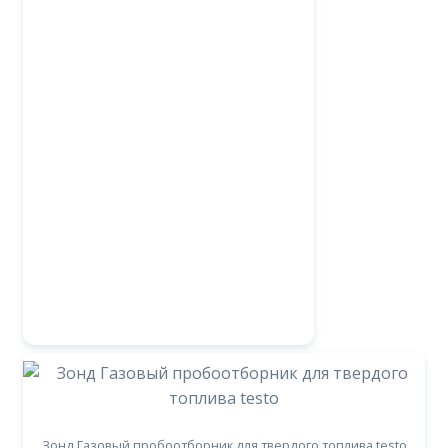
Зонд Газовый пробоотборник для твердого топлива testo