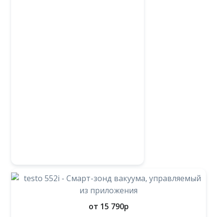
от 15 790
p