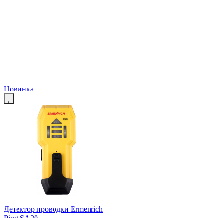
Новинка
Детектор проводки Ermenrich
Ping SA20