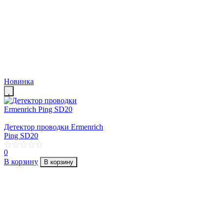
Новинка
Детектор проводки Ermenrich
Ping SD20
0
В корзину
В корзину