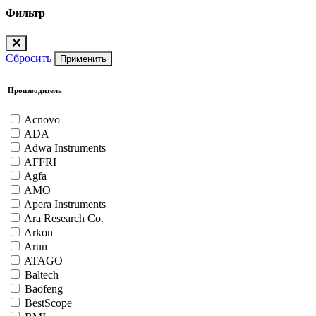
Фильтр
Сбросить
Применить
Производитель
Acnovo
ADA
Adwa Instruments
AFFRI
Agfa
AMO
Apera Instruments
Ara Research Co.
Arkon
Arun
ATAGO
Baltech
Baofeng
BestScope