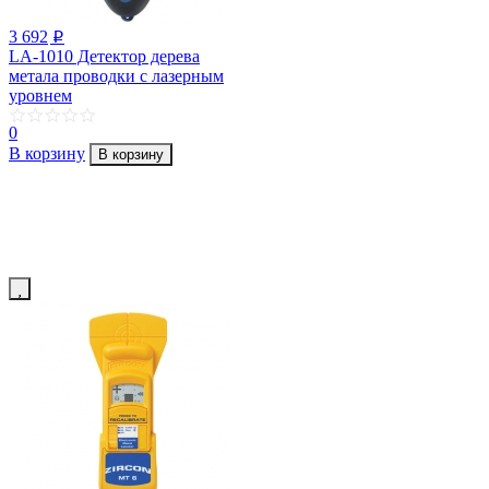
3 692
p
LA-1010 Детектор дерева
метала проводки с лазерным
уровнем
0
В корзину
В корзину