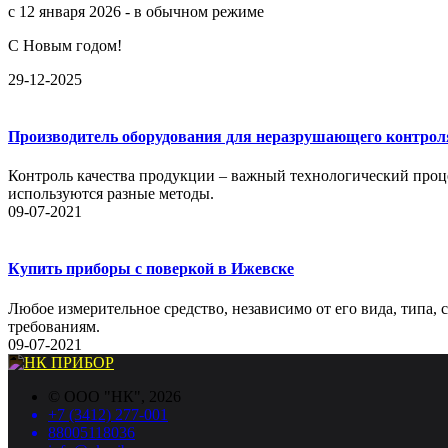
с 12 января 2026 - в обычном режиме
С Новым годом!
29-12-2025
Производитель оборудования для неразрушающего контрол
Контроль качества продукции – важный технологический проце
используются разные методы.
09-07-2021
Купить приборы с поверкой в Ижевске
Любое измерительное средство, независимо от его вида, типа,
требованиям.
09-07-2021
©
ООО "НК"
, 2026
+7 (3412) 277-001
88005118036