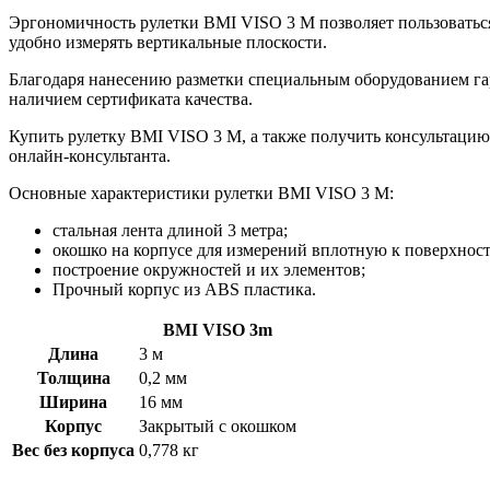
Эргономичность рулетки BMI VISO 3 M позволяет пользоваться
удобно измерять вертикальные плоскости.
Благодаря нанесению разметки специальным оборудованием гара
наличием сертификата качества.
Купить рулетку BMI VISO 3 M, а также получить консультацию
онлайн-консультанта.
Основные характеристики рулетки BMI VISO 3 M:
стальная лента длиной 3 метра;
окошко на корпусе для измерений вплотную к поверхност
построение окружностей и их элементов;
Прочный корпус из ABS пластика.
BMI VISO 3m
Длина
3 м
Толщина
0,2 мм
Ширина
16 мм
Корпус
Закрытый с окошком
Вес без корпуса
0,778 кг