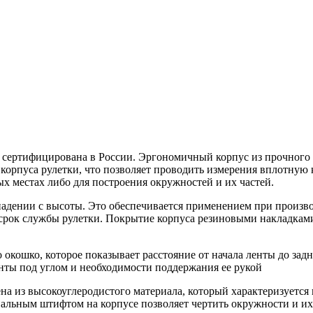
 сертифицирована в России. Эргономичный корпус из прочного
 корпуса рулетки, что позволяет проводить измерения вплотную 
х местах либо для построения окружностей и их частей.
адении с высоты. Это обеспечивается применением при произво
 срок службы рулетки. Покрытие корпуса резиновыми накладкам
кошко, которое показывает расстояние от начала ленты до задн
нты под углом и необходимости поддержания ее рукой
а из высокоуглеродистого материала, который характеризуется 
циальным штифтом на корпусе позволяет чертить окружности и их