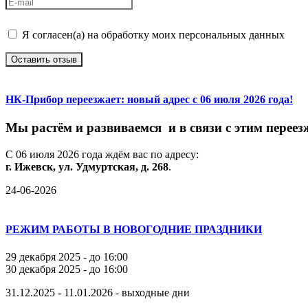
Я согласен(а) на обработку моих персональных данных
Оставить отзыв
НК-Прибор переезжает: новый адрес с 06 июля 2026 года!
М
ы
растём
и
развиваемся
и
в
связи
с
этим
переез
С
06
июля
2026
года
ждём
вас
по
адресу:
г.
Ижевск,
ул.
Удмуртская,
д.
268
.
24-06-2026
РЕЖИМ РАБОТЫ В НОВОГОДНИЕ ПРАЗДНИКИ
29 декабря 2025 - до 16:00
30 декабря 2025 - до 16:00
31.12.2025 - 11.01.2026 - выходные дни