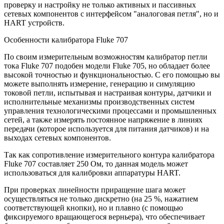
проверку и настройку не только активных и пассивных
сетевых компонентов с интерфейсом "аналоговая петля", но и
HART устройств.
Особенности калибратора Fluke 707
По своим измерительным возможностям калибратор петли
тока Fluke 707 подобен модели Fluke 705, но обладает более
высокой точностью и функциональностью. С его помощью вы
можете выполнять измерение, генерацию и симуляцию
токовой петли, испытывая и настраивая контуры, датчики и
исполнительные механизмы производственных систем
управления технологическими процессами и промышленных
сетей, а также измерять постоянное напряжение в линиях
передачи (которое используется для питания датчиков) и на
выходах сетевых компонентов.
Так как сопротивление измерительного контура калибратора
Fluke 707 составляет 250 Ом, то данная модель может
использоваться для калибровки аппаратуры HART.
При проверках линейности приращение шага может
осуществляться не только дискретно (на 25 %, нажатием
соответствующей кнопки), но и плавно (с помощью
фиксируемого вращающегося верньера), что обеспечивает