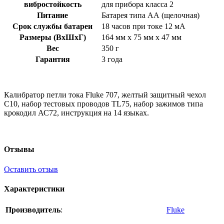
вибростойкость
для прибора класса 2
Питание
Батарея типа АА (щелочная)
Срок службы батареи
18 часов при токе 12 мА
Размеры (ВхШхГ)
164 мм х 75 мм х 47 мм
Вес
350 г
Гарантия
3 года
Калибратор петли тока Fluke 707, желтый защитный чехол
С10, набор тестовых проводов TL75, набор зажимов типа
крокодил АС72, инструкция на 14 языках.
Отзывы
Оставить отзыв
Характеристики
Производитель
:
Fluke