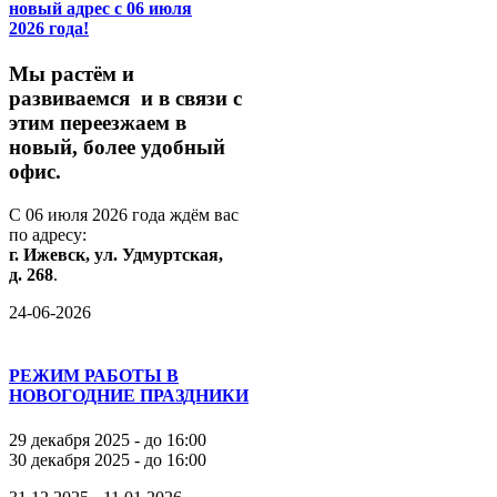
новый адрес с 06 июля
2026 года!
М
ы
растём
и
развиваемся
и
в
связи
с
этим
переезжаем
в
новый,
более
удобный
офис.
С
06
июля
2026
года
ждём
вас
по
адресу:
г.
Ижевск,
ул.
Удмуртская,
д.
268
.
24-06-2026
РЕЖИМ РАБОТЫ В
НОВОГОДНИЕ ПРАЗДНИКИ
29 декабря 2025 - до 16:00
30 декабря 2025 - до 16:00