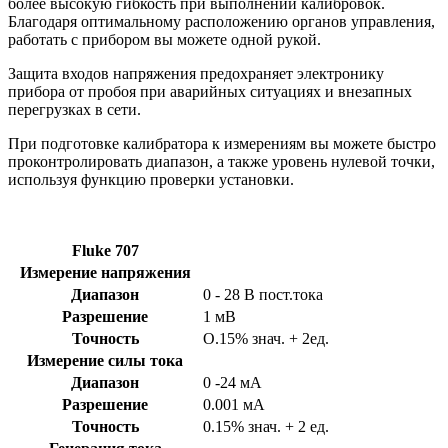
более высокую гибкость при выполнении калибровок.
Благодаря оптимальному расположению органов управления,
работать с прибором вы можете одной рукой.
Защита входов напряжения предохраняет электронику
прибора от пробоя при аварийных ситуациях и внезапных
перегрузках в сети.
При подготовке калибратора к измерениям вы можете быстро
проконтролировать диапазон, а также уровень нулевой точки,
используя функцию проверки установки.
Fluke 707
Измерение напряжения
Диапазон
0 - 28 В пост.тока
Разрешение
1 мВ
Точность
О.15% знач. + 2ед.
Измерение силы тока
Диапазон
0 -24 мА
Разрешение
0.001 мА
Точность
0.15% знач. + 2 ед.