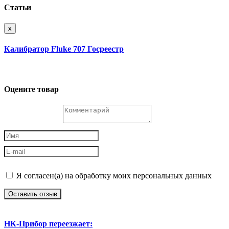
Статьи
x
Калибратор Fluke 707 Госреестр
Оцените товар
Я согласен(а) на обработку моих персональных данных
Оставить отзыв
НК-Прибор переезжает: