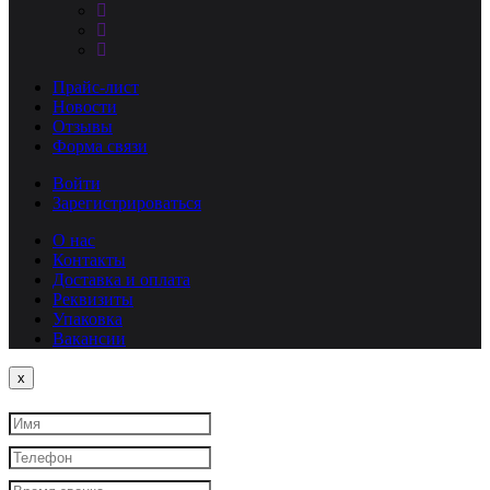
Прайс-лист
Новости
Отзывы
Форма связи
Войти
Зарегистрироваться
О нас
Контакты
Доставка и оплата
Реквизиты
Упаковка
Вакансии
Close
x