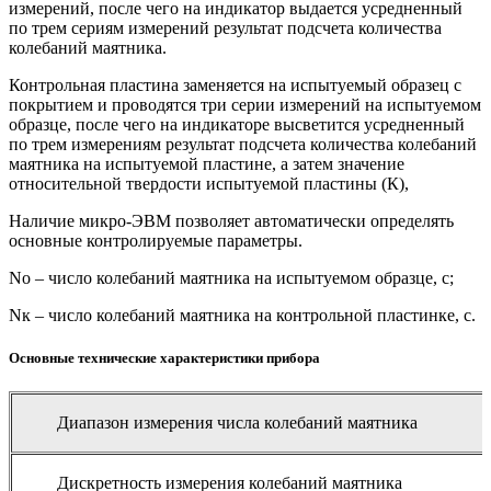
измерений, после чего на индикатор выдается усредненный
по трем сериям измерений результат подсчета количества
колебаний маятника.
Контрольная пластина заменяется на испытуемый образец с
покрытием и проводятся три серии измерений на испытуемом
образце, после чего на индикаторе высветится усредненный
по трем измерениям результат подсчета количества колебаний
маятника на испытуемой пластине, а затем значение
относительной твердости испытуемой пластины (К),
Наличие микро-ЭВМ позволяет автоматически определять
основные контролируемые параметры.
Nо – число колебаний маятника на испытуемом образце, с;
Nк – число колебаний маятника на контрольной пластинке, с.
Основные технические характеристики прибора
Диапазон измерения числа колебаний маятника
Дискретность измерения колебаний маятника