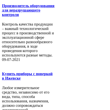
Производитель оборудования
для неразрушающего
контроля
Контроль качества продукции
– важный технологический
процесс в производственной и
эксплуатационной сфере
относительно разнообразного
оборудования, в ходе
проведения которого
используются разные методы.
09-07-2021
Купить приборы с поверкой
в Ижевске
Любое измерительное
средство, независимо от его
вида, типа, способа
использования, назначения,
должно сопровождаться
документацией,