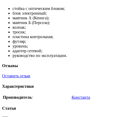
стойка с оптическим блоком;
блок электронный;
маятник А (Кенига);
маятник Б (Персоза);
колпак;
тросик;
пластина контрольная;
футляр;
уровень;
адаптер сетевой;
руководство по эксплуатации.
Отзывы
Оставить отзыв
Характеристики
Производитель
:
Константа
Статьи