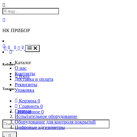
НК ПРИБОР
0
0
0
Каталог
Кабинет
О нас
Контакты
Вход
Доставка и оплата
Реквизиты
Товары
Упаковка
Корзина
0
Сравнить
0
Главная
Избранное
0
Испытательное оборудование
Оборудование для контроля покрытий
Цифровые адгезиметры