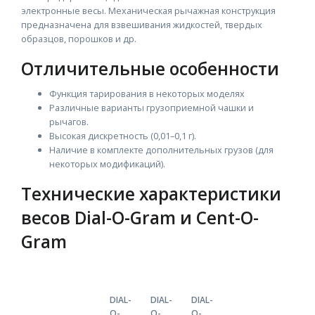
электронные весы. Механическая рычажная конструкция
предназначена для взвешивания жидкостей, твердых
образцов, порошков и др.
Отличительные особенности
Функция тарирования в некоторых моделях
Различные варианты грузоприемной чашки и
рычагов.
Высокая дискретность (0,01–0,1 г).
Наличие в комплекте дополнительных грузов (для
некоторых модификаций).
Технические характеристики
весов Dial-O-Gram и Cent-O-
Gram
DIAL-
DIAL-
DIAL-
O-
O-
O-