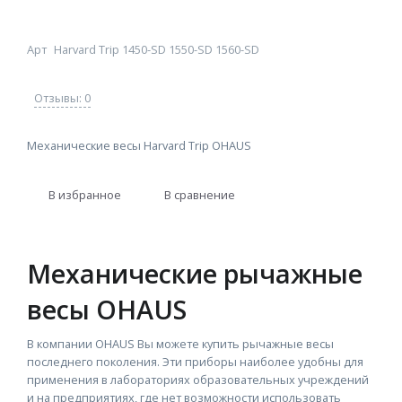
Арт
Harvard Trip 1450-SD 1550-SD 1560-SD
Отзывы: 0
Механические весы Harvard Trip OHAUS
В избранное
В сравнение
Механические рычажные
весы OHAUS
В компании OHAUS Вы можете купить рычажные весы
последнего поколения. Эти приборы наиболее удобны для
применения в лабораториях образовательных учреждений
и на предприятиях, где нет возможности использовать