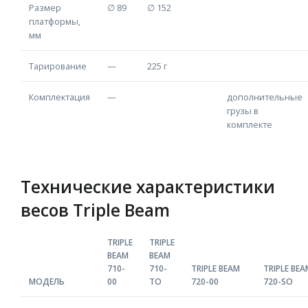
Размер
∅ 89
∅ 152
платформы,
мм
Тарирование
—
225 г
Комплектация
—
дополнительные
грузы в
комплекте
Технические характеристики
весов Triple Beam
TRIPLE
TRIPLE
BEAM
BEAM
710-
710-
TRIPLE BEAM
TRIPLE BEA
МОДЕЛЬ
00
TO
720-00
720-SO