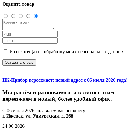
Оцените товар
Я согласен(а) на обработку моих персональных данных
Оставить отзыв
НК-Прибор переезжает: новый адрес с 06 июля 2026 года!
М
ы
растём
и
развиваемся
и
в
связи
с
этим
переезжаем
в
новый,
более
удобный
офис.
С
06
июля
2026
года
ждём
вас
по
адресу:
г.
Ижевск,
ул.
Удмуртская,
д.
268
.
24-06-2026