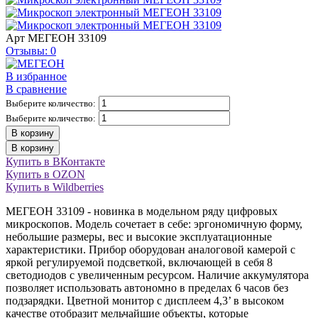
Арт
МЕГЕОН 33109
Отзывы: 0
В избранное
В сравнение
Выберите количество:
Выберите количество:
В корзину
В корзину
Купить в ВКонтакте
Купить в OZON
Купить в Wildberries
МЕГЕОН 33109 - новинка в модельном ряду цифровых
микроскопов. Модель сочетает в себе: эргономичную форму,
небольшие размеры, вес и высокие эксплуатационные
характеристики. Прибор оборудован аналоговой камерой с
яркой регулируемой подсветкой, включающей в себя 8
светодиодов с увеличенным ресурсом. Наличие аккумулятора
позволяет использовать автономно в пределах 6 часов без
подзарядки. Цветной монитор с дисплеем 4,3’ в высоком
качестве отобразит мельчайшие объекты, которые