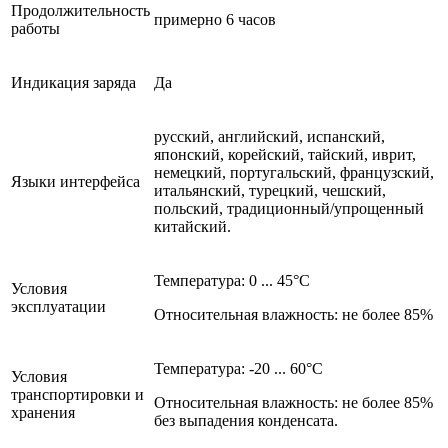
Продолжительность
примерно 6 часов
работы
Индикация заряда
Да
русский, английский, испанский,
японский, корейский, тайский, иврит,
немецкий, португальский, французский,
Языки интерфейса
итальянский, турецкий, чешский,
польский, традиционный/упрощенный
китайский.
Температура: 0 ... 45°С
Условия
эксплуатации
Относительная влажность: не более 85%
Температура: -20 ... 60°С
Условия
транспортировки и
Относительная влажность: не более 85%
хранения
без выпадения конденсата.