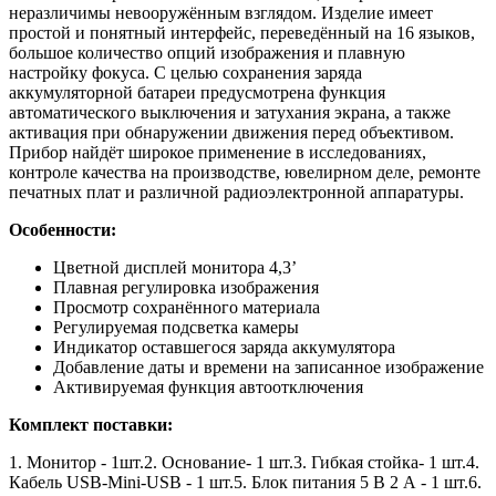
неразличимы невооружённым взглядом. Изделие имеет
простой и понятный интерфейс, переведённый на 16 языков,
большое количество опций изображения и плавную
настройку фокуса. С целью сохранения заряда
аккумуляторной батареи предусмотрена функция
автоматического выключения и затухания экрана, а также
активация при обнаружении движения перед объективом.
Прибор найдёт широкое применение в исследованиях,
контроле качества на производстве, ювелирном деле, ремонте
печатных плат и различной радиоэлектронной аппаратуры.
Особенности:
Цветной дисплей монитора 4,3’
Плавная регулировка изображения
Просмотр сохранённого материала
Регулируемая подсветка камеры
Индикатор оставшегося заряда аккумулятора
Добавление даты и времени на записанное изображение
Активируемая функция автоотключения
Комплект поставки:
1. Монитор - 1шт.2. Основание- 1 шт.3. Гибкая стойка- 1 шт.4.
Кабель USB-Mini-USB - 1 шт.5. Блок питания 5 В 2 А - 1 шт.6.