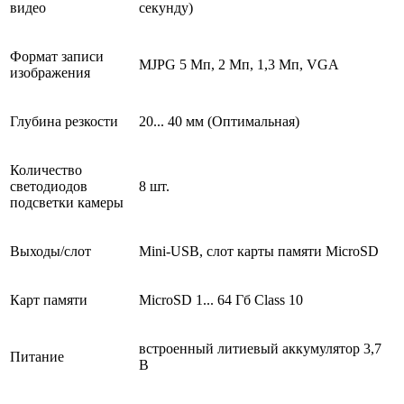
видео
секунду)
Формат записи
MJPG 5 Мп, 2 Мп, 1,3 Мп, VGA
изображения
Глубина резкости
20... 40 мм (Оптимальная)
Количество
светодиодов
8 шт.
подсветки камеры
Выходы/слот
Mini-USB, слот карты памяти MicroSD
Карт памяти
MicroSD 1... 64 Гб Class 10
встроенный литиевый аккумулятор 3,7
Питание
В