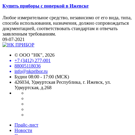
Купить приборы с поверкой в Ижевске
Любое измерительное средство, независимо от его вида, типа,
способа использования, назначения, должно сопровождаться
документацией, соответствовать стандартам и отвечать
заявленным требованиям.
09-07-2021
©
ООО "НК"
, 2026
+7 (3412) 277-001
88005118036
info@nkpribor.ru
Будни 08:00 - 17:00 (МСК)
426034, Удмуртская Республика, г. Ижевск, ул.
Удмуртская, д.268
Прайс-лист
Новости