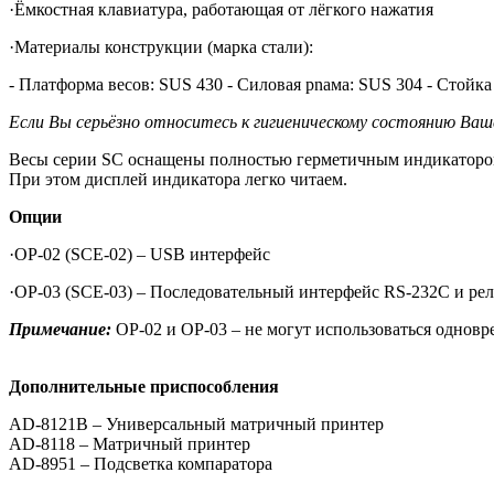
·Ёмкостная клавиатура, работающая от лёгкого нажатия
·Материалы конструкции (марка стали):
- Платформа весов: SUS 430 - Силовая рnама: SUS 304 - Стойка
Если Вы серьёзно относитесь к гигиеническому состоянию Ва
Весы серии SC оснащены полностью герметичным индикатором,
При этом дисплей индикатора легко читаем.
Опции
·OP-02 (SCE-02) – USB интерфейс
·OP-03 (SCE-03) – Последовательный интерфейс RS-232C и ре
Примечание:
OP-02 и OP-03 – не могут использоваться однов
Дополнительные приспособления
AD-8121B – Универсальный матричный принтер
AD-8118 – Матричный принтер
AD-8951 – Подсветка компаратора