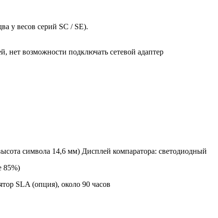
а у весов серий SC / SE).
ей, нет возможности подключать сетевой адаптер
ысота символа 14,6 мм) Дисплей компаратора: светодиодный
е 85%)
тор SLA (опция), около 90 часов