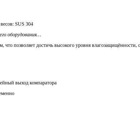
 весов: SUS 304
шего оборудования…
 что позволяет достичь высокого уровня влагозащищённости, о
лейный выход компаратора
ременно