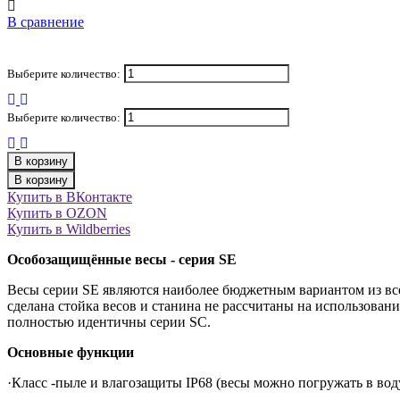
В сравнение
Выберите количество:
Выберите количество:
В корзину
В корзину
Купить в ВКонтакте
Купить в OZON
Купить в Wildberries
Особозащищённые весы - серия S
E
Весы серии SE являются наиболее бюджетным вариантом из все
сделана стойка весов и станина не рассчитаны на использован
полностью идентичны серии SC.
Основные функции
·Класс -пыле и влагозащиты IP68 (весы можно погружать в вод