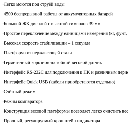
·Легко моются под струёй воды
·4500 беспрерывной работы от аккумуляторных батарей
·Большой ЖК дисплей с высотой символов 39 мм
·Простое переключение между единицами измерения (кг, фунт, 
·Высокая скорость стабилизации – 1 секунда
·Платформа из нержавеющей стали
·Герметичный корозионностойкий весовой датчик
·Интерфейс RS-232C для подключения к ПК и различным пер
·Интерфейс Quick USB (кабели приобретаются отдельно)
·Счётный режим
·Режим компаратора
·Конструкция весовой платформы позволяет легко очистить в
·Прочный, регулируемый кронштейн индикатора