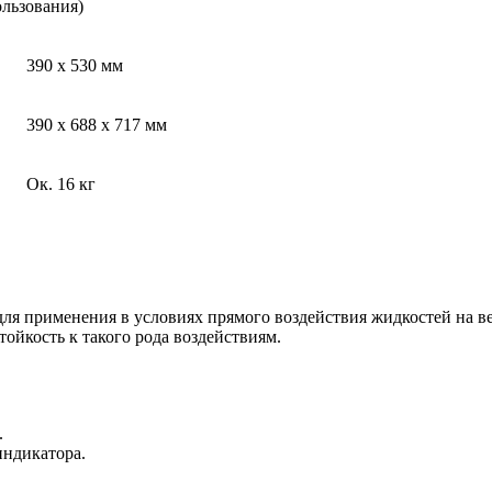
ользования)
390 x 530 мм
390 x 688 x 717 мм
Ок. 16 кг
ля применения в условиях прямого воздействия жидкостей на в
ойкость к такого рода воздействиям.
.
индикатора.