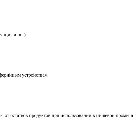
унция и шт.)
иферийным устройствам
есы от остатков продуктов при использовании в пищевой промы