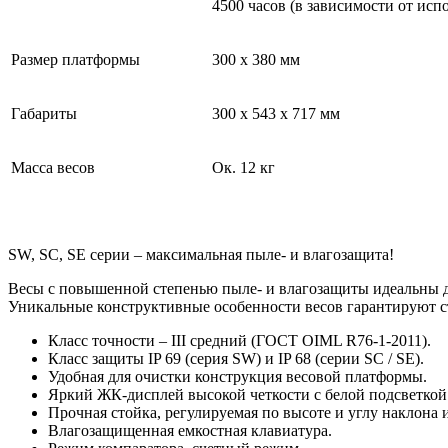
4500 часов (в зависимости от исп
Размер платформы
300 x 380 мм
Габариты
300 x 543 x 717 мм
Масса весов
Ок. 12 кг
SW, SC, SE серии – максимальная пыле- и влагозащита!
Весы с повышенной степенью пыле- и влагозащиты идеальны д
Уникальные конструктивные особенности весов гарантируют ст
Класс точности – III средний (ГОСТ OIML R76-1-2011).
Класс защиты IP 69 (серия SW) и IP 68 (серии SC / SE).
Удобная для очистки конструкция весовой платформы.
Яркий ЖК-дисплей высокой четкости с белой подсветкой
Прочная стойка, регулируемая по высоте и углу наклона 
Влагозащищенная емкостная клавиатура.