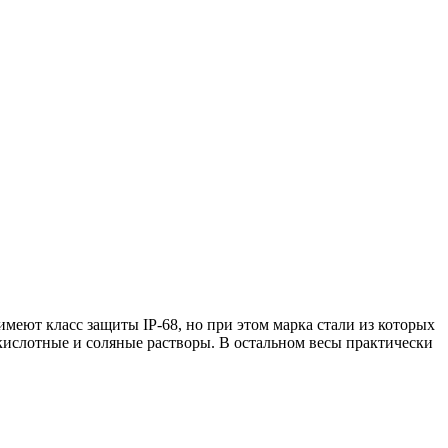
еют класс защиты IP-68, но при этом марка стали из которых
и кислотные и соляные растворы. В остальном весы практически