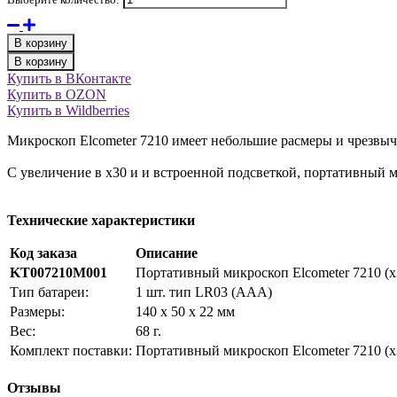
В корзину
В корзину
Купить в ВКонтакте
Купить в OZON
Купить в Wildberries
Микроскоп Elcometer 7210 имеет небольшие расмеры и чрезвыч
С увеличение в х30 и и встроенной подсветкой, портативный 
Технические характеристики
Код заказа
Описание
KT007210M001
Портативный микроскоп Elcometer 7210 (x
Тип батареи:
1 шт. тип LR03 (AAA)
Размеры:
140 x 50 x 22 мм
Вес:
68 г.
Комплект поставки:
Портативный микроскоп Elcometer 7210 (x
Отзывы