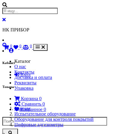
НК ПРИБОР
0
0
0
Каталог
Кабинет
О нас
Контакты
Вход
Доставка и оплата
Реквизиты
Товары
Упаковка
Корзина
0
Сравнить
0
Главная
Избранное
0
Испытательное оборудование
Оборудование для контроля покрытий
Цифровые адгезиметры