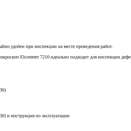
айно удобен при инспекции на месте проведения работ.
микроскоп Elcometer 7210 идеально подходит для инспекции деф
30)
30) и инструкция по эксплуатации