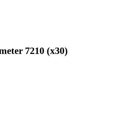
eter 7210 (x30)