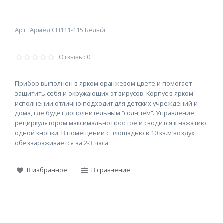
Арт
Армед СH111-115 Белый
Отзывы: 0
Прибор выполнен в ярком оранжевом цвете и помогает
защитить себя и окружающих от вирусов. Корпус в ярком
исполнении отлично подходит для детских учреждений и
дома, где будет дополнительным “солнцем”. Управление
рециркулятором максимально простое и сводится к нажатию
одной кнопки. В помещении с площадью в 10 кв.м воздух
обеззараживается за 2-3 часа.
В избранное
В сравнение