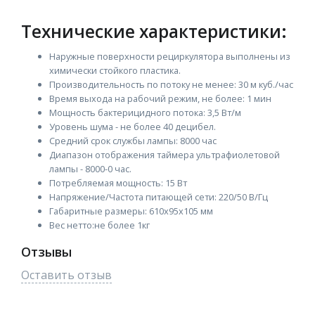
Технические характеристики:
Наружные поверхности рециркулятора выполнены из
химически стойкого пластика.
Производительность по потоку не менее: 30 м куб./час
Время выхода на рабочий режим, не более: 1 мин
Мощность бактерицидного потока: 3,5 Вт/м
Уровень шума - не более 40 децибел.
Средний срок службы лампы: 8000 час
Диапазон отображения таймера ультрафиолетовой
лампы - 8000-0 час.
Потребляемая мощность: 15 Вт
Напряжение/Частота питающей сети: 220/50 В/Гц
Габаритные размеры: 610х95х105 мм
Вес нетто:не более 1кг
Отзывы
Оставить отзыв