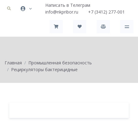
Написать в Телеграм
info@nkpribor.ru
+7 (3412) 277-001
Главная
Промышленная безопасность
Рециркуляторы бактерицидные