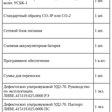
1 шт.
колес УСБК-1
Стандартный образец СО-3Р или СО-2
1 шт.
Сетевой блок питания
1 шт.
Съемная аккумуляторная батарея
1 шт.
Программное обеспечение
1 к-кт.
Сумка для переноски
1 шт.
Дефектоскоп ультразвуковой УД2-70. Руководство
по эксплуатации.
1 экз.
ЛИВЕ.415119.025.0000 РЭ
Дефектоскоп ультразвуковой УД2-70. Паспорт.
1 экз.
ЛИВЕ.415119.025.0000 ПС