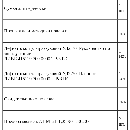
1
Сумка для переноски
шт.
1
Программа и методика поверки
экз.
Дефектоскоп ультразвуковой УД2-70. Руководство по
1
эксплуатации.
экз.
ЛИВЕ.415119.700.0000.ТР-3 РЭ
Дефектоскоп ультразвуковой УД2-70. Паспорт.
1
ЛИВЕ.415119.700.0000. ТР-3 ПС
экз.
1
Свидетельство о поверке
экз.
2
Преобразователь АПМ121-1,25-90-150-207
шт.