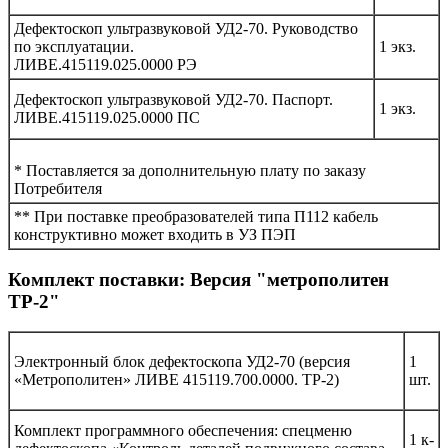
Дефектоскоп ультразвуковой УД2-70. Руководство
по эксплуатации.
1 экз.
ЛИВЕ.415119.025.0000 РЭ
Дефектоскоп ультразвуковой УД2-70. Паспорт.
1 экз.
ЛИВЕ.415119.025.0000 ПС
* Поставляется за дополнительную плату по заказу
Потребителя
** При поставке преобразователей типа П112 кабель
конструктивно может входить в УЗ ПЭП
Комплект поставки: Версия "метрополитен
ТР-2"
Электронный блок дефектоскопа УД2-70 (версия
1
«Метрополитен» ЛИВЕ 415119.700.0000. ТР-2)
шт.
Комплект программного обеспечения: спецменю
1 к-