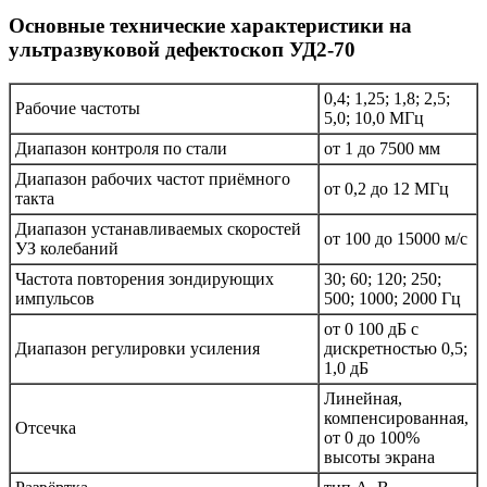
Основные технические характеристики на
ультразвуковой дефектоскоп УД2-70
0,4; 1,25; 1,8; 2,5;
Рабочие частоты
5,0; 10,0 МГц
Диапазон контроля по стали
от 1 до 7500 мм
Диапазон рабочих частот приёмного
от 0,2 до 12 МГц
такта
Диапазон устанавливаемых скоростей
от 100 до 15000 м/с
УЗ колебаний
Частота повторения зондирующих
30; 60; 120; 250;
импульсов
500; 1000; 2000 Гц
от 0 100 дБ с
Диапазон регулировки усиления
дискретностью 0,5;
1,0 дБ
Линейная,
компенсированная,
Отсечка
от 0 до 100%
высоты экрана