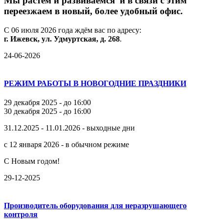
М
ы
растём
и
развиваемся
и
в
связи
с
этим
переезжаем
в
новый,
более
удобный
офис.
С
06
июля
2026
года
ждём
вас
по
адресу:
г.
Ижевск,
ул.
Удмуртская,
д.
268
.
24-06-2026
РЕЖИМ РАБОТЫ В НОВОГОДНИЕ ПРАЗДНИКИ
29 декабря 2025 - до 16:00
30 декабря 2025 - до 16:00
31.12.2025 - 11.01.2026 - выходные дни
с 12 января 2026 - в обычном режиме
С Новым годом!
29-12-2025
Производитель оборудования для неразрушающего
контроля