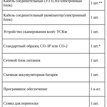
Кабель соединительный (УЗ ПЭП/электронный
1 шт.**
блок)
Кабель соединительный (компьютер/электронный
1 шт.
блок)
Устройство сканирования колёс УСКм
1 шт.
Стандартный образец СО-3Р или СО-2
1 шт.*
Сетевой блок питания
1 шт.
Съемная аккумуляторная батарея
1 шт.
Программное обеспечение
1 к-кт.
Сумка для переноски
1 шт.