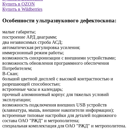
Купить в OZON
Купить в Wildberries
Особенности ультразвукового дефектоскопа:
малые габариты;
построение АРД диаграмм;
два независимых строба АСД;
автоматическая регулировка усиления;
иммерсионный режим работы;
возможность синхронизации с внешними устройствами;
возможность обновления программного обеспечения
Потребителем;
B-Скан;
большой цветной дисплей с высокой контрастностью и
разрешающей способностью;
встроенные часы и календарь;
прочный алюминиевый корпус для тяжелых условий
эксплуатации;
возможность подключения внешних USB устройств
(клавиатура, мышь, внешние накопители информации);
встроенные типовые настройки для деталей подвижного
состава ОАО "РЖД" и метрополитена;
специальная комплектация для ОАО "РЖД" и метрополитена.