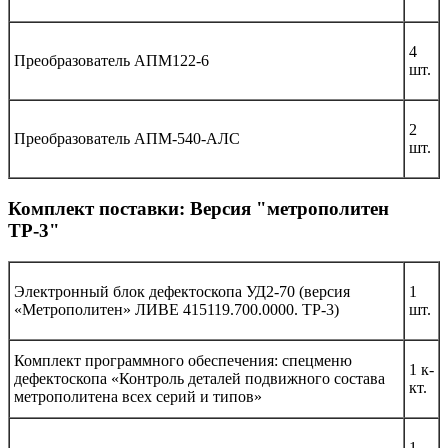
4
Преобразователь АПМ122-6
шт.
2
Преобразователь АПМ-540-АЛС
шт.
Комплект поставки: Версия "метрополитен
ТР-3"
Электронный блок дефектоскопа УД2-70 (версия
1
«Метрополитен» ЛИВЕ 415119.700.0000. ТР-3)
шт.
Комплект программного обеспечения: спецменю
1 к-
дефектоскопа «Контроль деталей подвижного состава
кт.
метрополитена всех серий и типов»
1