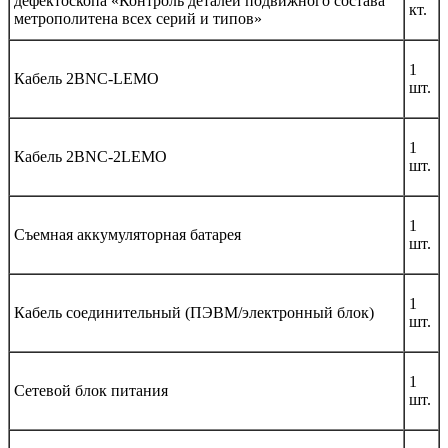
дефектоскопа «Контроль деталей подвижного состава
кт.
метрополитена всех серий и типов»
1
Кабель 2BNC-LEMO
шт.
1
Кабель 2BNC-2LEMO
шт.
1
Съемная аккумуляторная батарея
шт.
1
Кабель соединительный (ПЭВМ/электронный блок)
шт.
1
Сетевой блок питания
шт.