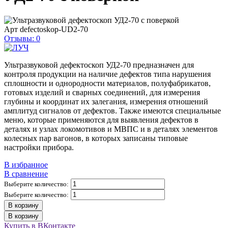
Арт
defectoskop-UD2-70
Отзывы: 0
Ультразвуковой дефектоскоп УД2-70 предназначен для
контроля продукции на наличие дефектов типа нарушения
сплошности и однородности материалов, полуфабрикатов,
готовых изделий и сварных соединений, для измерения
глубины и координат их залегания, измерения отношений
амплитуд сигналов от дефектов. Также имеются специальные
меню, которые применяются для выявления дефектов в
деталях и узлах локомотивов и МВПС и в деталях элементов
колесных пар вагонов, в которых записаны типовые
настройки прибора.
В избранное
В сравнение
Выберите количество:
Выберите количество:
В корзину
В корзину
Купить в ВКонтакте