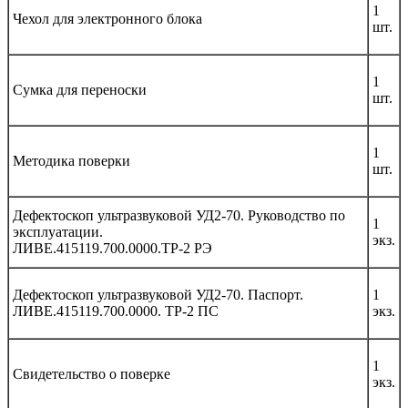
1
Чехол для электронного блока
шт.
1
Сумка для переноски
шт.
1
Методика поверки
шт.
Дефектоскоп ультразвуковой УД2-70. Руководство по
1
эксплуатации.
экз.
ЛИВЕ.415119.700.0000.ТР-2 РЭ
Дефектоскоп ультразвуковой УД2-70. Паспорт.
1
ЛИВЕ.415119.700.0000. ТР-2 ПС
экз.
1
Свидетельство о поверке
экз.