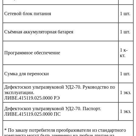
Сетевой блок питания
1 шт.
Съёмная аккумуляторная батарея
1 шт.
1 к-
Программное обеспечение
кт.
Сумка для переноски
1 шт.
Дефектоскоп ультразвуковой УД2-70. Руководство по
эксплуатации.
1 экз.
ЛИВЕ.415119.025.0000 РЭ
Дефектоскоп ультразвуковой УД2-70. Паспорт.
1 экз.
ЛИВЕ.415119.025.0000 ПС
* По заказу потребителя преобразователи из стандартного
комплекта могут быть заменены на любые другие из