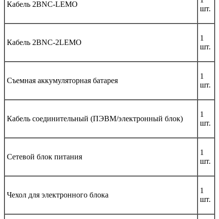
Кабель 2BNC-LEMO
шт.
1
Кабель 2BNC-2LEMO
шт.
1
Съемная аккумуляторная батарея
шт.
1
Кабель соединительный (ПЭВМ/электронный блок)
шт.
1
Сетевой блок питания
шт.
1
Чехол для электронного блока
шт.