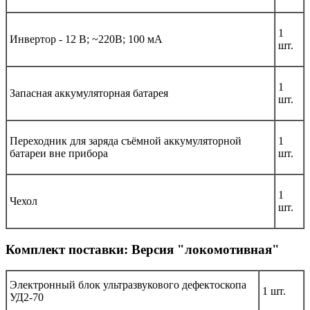
1
Инвертор - 12 В; ~220В; 100 мА
шт.
1
Запасная аккумуляторная батарея
шт.
Переходник для заряда съёмной аккумуляторной
1
батареи вне прибора
шт.
1
Чехол
шт.
Комплект поставки: Версия "локомотивная"
Электронный блок ультразвукового дефектоскопа
1 шт.
УД2-70