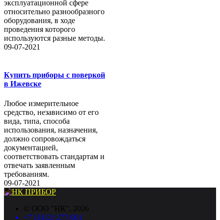
эксплуатационной сфере
относительно разнообразного
оборудования, в ходе
проведения которого
используются разные методы.
09-07-2021
Купить приборы с поверкой
в Ижевске
Любое измерительное
средство, независимо от его
вида, типа, способа
использования, назначения,
должно сопровождаться
документацией,
соответствовать стандартам и
отвечать заявленным
требованиям.
09-07-2021
©
ООО "НК"
, 2026
+7 (3412) 277-001