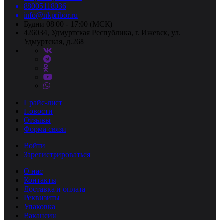
88005118036
info@nkpribor.ru
Будни 08:00 - 17:00 (МСК)
426034, Удмуртская Республика, г. Ижевск, ул.
Удмуртская, д.268
Прайс-лист
Новости
Отзывы
Форма связи
Войти
Зарегистрироваться
О нас
Контакты
Доставка и оплата
Реквизиты
Упаковка
Вакансии