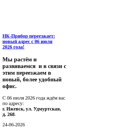
НК-Прибор переезжает:
новый адрес с 06 июля
2026 года!
М
ы
растём
и
развиваемся
и
в
связи
с
этим
переезжаем
в
новый,
более
удобный
офис.
С
06
июля
2026
года
ждём
вас
по
адресу:
г.
Ижевск,
ул.
Удмуртская,
д.
268
.
24-06-2026