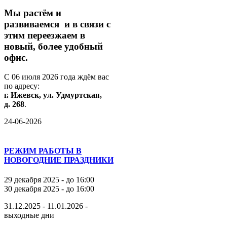
М
ы
растём
и
развиваемся
и
в
связи
с
этим
переезжаем
в
новый,
более
удобный
офис.
С
06
июля
2026
года
ждём
вас
по
адресу:
г.
Ижевск,
ул.
Удмуртская,
д.
268
.
24-06-2026
РЕЖИМ РАБОТЫ В
НОВОГОДНИЕ ПРАЗДНИКИ
29 декабря 2025 - до 16:00
30 декабря 2025 - до 16:00
31.12.2025 - 11.01.2026 -
выходные дни