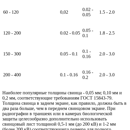
0.02 -
60 - 120
0,02
1.5 - 2.0
0.05
0.05 -
120 - 200
0.02 - 0.05
1.8 - 2.5
0.1
0.1 -
150 - 300
0.05 - 0.1
2.0 - 3.0
0.16
0.16 -
200 - 400
0.1 - 0.16
2.0 - 3.0
0.2
Наиболее популярные толщины свинца - 0,05 мм; 0,10 мм и
0,2 мм, соответствующие требованиям ГОСТ 15843-79.
Толщина свинца в заднем экране, как правило, должна быть в
два раза больше, чем в переднем свинцовом экране. При
радиографии в траншеях или в камерах биологической
защиты целесообразно дополнительно использовать
свинцовый лист толщиной 0,5-1 мм (до 200 кВ) и 1-2 мм
(более 200 кВ) соответствующего размера для полного