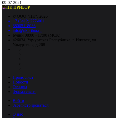
09-07-2021
©
ООО "НК"
, 2026
+7 (3412) 277-001
88005118036
info@nkpribor.ru
Будни 08:00 - 17:00 (МСК)
426034, Удмуртская Республика, г. Ижевск, ул.
Удмуртская, д.268
Прайс-лист
Новости
Отзывы
Форма связи
Войти
Зарегистрироваться
О нас