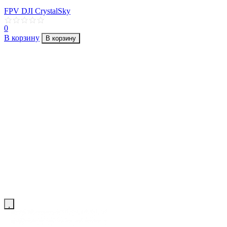
FPV DJI CrystalSky
0
В корзину
В корзину