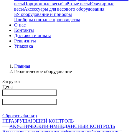
весы
Порционные весы
Счётные весы
Ювелирные
весы
Аксессуары для весового оборудования
БУ оборудование и приборы
Приборы снятые с производства
О нас
Контакты
Доставка и оплата
Реквизиты
Упаковка
Главная
Геодезическое оборудование
Загрузка
Цена
Сбросить фильтр
НЕРАЗРУШАЮЩИЙ КОНТРОЛЬ
АКУСТИЧЕСКИЙ ИМПЕДАНСНЫЙ КОНТРОЛЬ
Аксессуары к акустическим дефектоскопам
Акустические