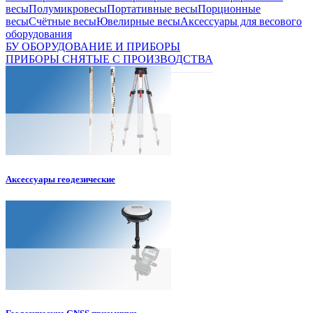
весы
Полумикровесы
Портативные весы
Порционные
весы
Счётные весы
Ювелирные весы
Аксессуары для весового
оборудования
БУ ОБОРУДОВАНИЕ И ПРИБОРЫ
ПРИБОРЫ СНЯТЫЕ С ПРОИЗВОДСТВА
Аксессуары геодезические