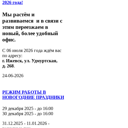
2026 года!
М
ы
растём
и
развиваемся
и
в
связи
с
этим
переезжаем
в
новый,
более
удобный
офис.
С
06
июля
2026
года
ждём
вас
по
адресу:
г.
Ижевск,
ул.
Удмуртская,
д.
268
.
24-06-2026
РЕЖИМ РАБОТЫ В
НОВОГОДНИЕ ПРАЗДНИКИ
29 декабря 2025 - до 16:00
30 декабря 2025 - до 16:00
31.12.2025 - 11.01.2026 -