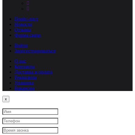
Прайс-лист
Новости
Отзывы
Форма связи
Войти
Зарегистрироваться
О нас
Контакты
Доставка и оплата
Реквизиты
Упаковка
Вакансии
Close
x