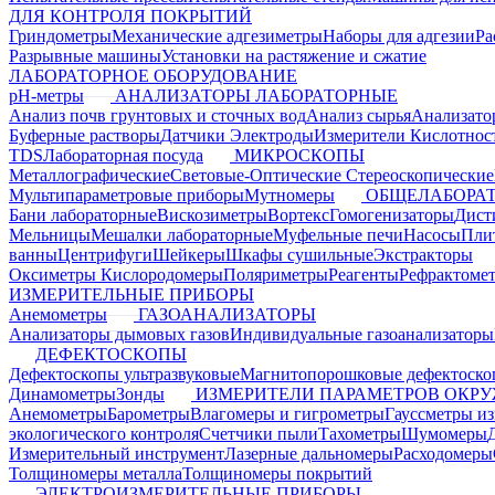
ДЛЯ КОНТРОЛЯ ПОКРЫТИЙ
Гриндометры
Механические адгезиметры
Наборы для адгезии
Ра
Разрывные машины
Установки на растяжение и сжатие
ЛАБОРАТОРНОЕ ОБОРУДОВАНИЕ
pH-метры
АНАЛИЗАТОРЫ ЛАБОРАТОРНЫЕ
Анализ почв грунтовых и сточных вод
Анализ сырья
Анализато
Буферные растворы
Датчики Электроды
Измерители Кислотнос
TDS
Лабораторная посуда
МИКРОСКОПЫ
Металлографические
Световые-Оптические
Стереоскопические
Мультипараметровые приборы
Мутномеры
ОБЩЕЛАБОРАТ
Бани лабораторные
Вискозиметры
Вортекс
Гомогенизаторы
Дист
Мельницы
Мешалки лабораторные
Муфельные печи
Насосы
Пли
ванны
Центрифуги
Шейкеры
Шкафы сушильные
Экстракторы
Оксиметры Кислородомеры
Поляриметры
Реагенты
Рефрактоме
ИЗМЕРИТЕЛЬНЫЕ ПРИБОРЫ
Анемометры
ГАЗОАНАЛИЗАТОРЫ
Анализаторы дымовых газов
Индивидуальные газоанализаторы
ДЕФЕКТОСКОПЫ
Дефектоскопы ультразвуковые
Магнитопорошковые дефектоск
Динамометры
Зонды
ИЗМЕРИТЕЛИ ПАРАМЕТРОВ ОКР
Анемометры
Барометры
Влагомеры и гигрометры
Гауссметры и
экологического контроля
Счетчики пыли
Тахометры
Шумомеры
Измерительный инструмент
Лазерные дальномеры
Расходомеры
Толщиномеры металла
Толщиномеры покрытий
ЭЛЕКТРОИЗМЕРИТЕЛЬНЫЕ ПРИБОРЫ