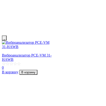
Виброанализатор PCE-VM 31-
HAWB
0
В корзину
В корзину