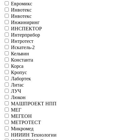
Евромикс
Инвотекс
Инвотекс
Инжиниринг
ИНСПЕКТОР
Интерприбор
Интротест
Искатель-2
Кельвин
Константа
Корса
Кропус
Лабортек
Литас
ЛУЧ
Люкон
МАШПРОЕКТ НПП
МЕГ
МЕГЕОН
МЕТРОТЕСТ
Микромед
НИИИН Технологии