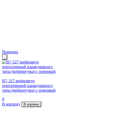
Новинка
В7-327 виброметр
портативный карандашного
типа (виброручка) с поверкой
0
В корзину
В корзину