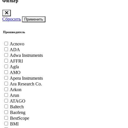
Фильтр
Сбросить
Применить
Производитель
Acnovo
ADA
Adwa Instruments
AFFRI
Agfa
AMO
Apera Instruments
Ara Research Co.
Arkon
Arun
ATAGO
Baltech
Baofeng
BestScope
BMI