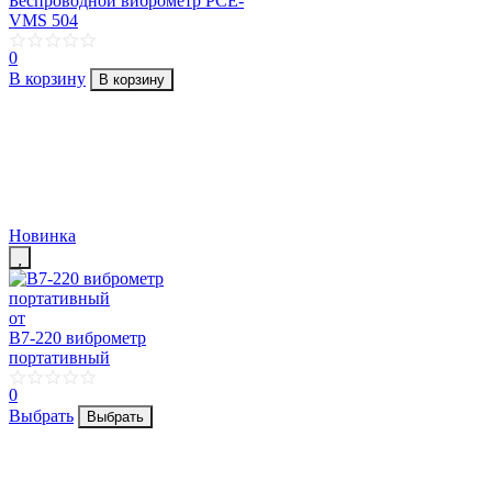
Беспроводной виброметр PCE-
VMS 504
0
В корзину
В корзину
Новинка
от
В7-220 виброметр
портативный
0
Выбрать
Выбрать