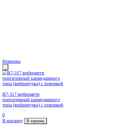
Новинка
В7-317 виброметр
портативный карандашного
типа (виброручка) с поверкой
0
В корзину
В корзину